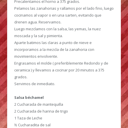
Precalentamos el horno a 375 grados.
Pelamos las zanahorias y rallamos por el lado fino, luego
cocinamos al vapor o en una sarten, evitando que
drenen agua. Reservamos.
Luego mezclamos con la salsa, las yemas, la nuez
moscada y la sal y pimienta.
Aparte batimos las claras a punto de nieve e
incorporamos a la mezcla de la zanahoria con
movimientos envolvente.
Engrasamos el molde ( preferiblemente Redondo y de
ceramica ) y llevamos a cocinar por 20 minutos a 375
grados.
Servimos de inmediato.
Salsa béchamel
2 Cucharada de mantequilla
2 Cucharada de harina de trigo
1 Taza de Leche
½ Cucharadita de sal