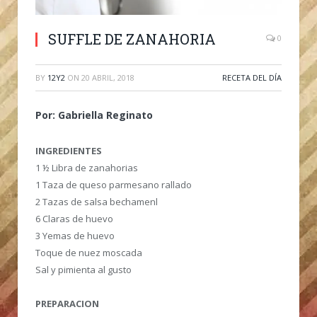
SUFFLE DE ZANAHORIA
0
BY
12Y2
ON
20 ABRIL, 2018
RECETA DEL DÍA
Por: Gabriella Reginato
INGREDIENTES
1 ½ Libra de zanahorias
1 Taza de queso parmesano rallado
2 Tazas de salsa bechamenl
6 Claras de huevo
3 Yemas de huevo
Toque de nuez moscada
Sal y pimienta al gusto
PREPARACION