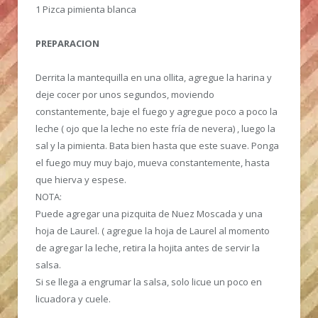
1 Pizca pimienta blanca
PREPARACION
Derrita la mantequilla en una ollita, agregue la harina y
deje cocer por unos segundos, moviendo
constantemente, baje el fuego y agregue poco a poco la
leche ( ojo que la leche no este fría de nevera) , luego la
sal y la pimienta. Bata bien hasta que este suave. Ponga
el fuego muy muy bajo, mueva constantemente, hasta
que hierva y espese.
NOTA:
Puede agregar una pizquita de Nuez Moscada y una
hoja de Laurel. ( agregue la hoja de Laurel al momento
de agregar la leche, retira la hojita antes de servir la
salsa.
Si se llega a engrumar la salsa, solo licue un poco en
licuadora y cuele.