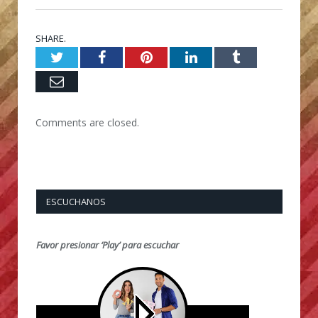
SHARE.
Twitter
Facebook
Pinterest
LinkedIn
Tumblr
Email
Comments are closed.
ESCUCHANOS
Favor presionar ‘Play’ para escuchar