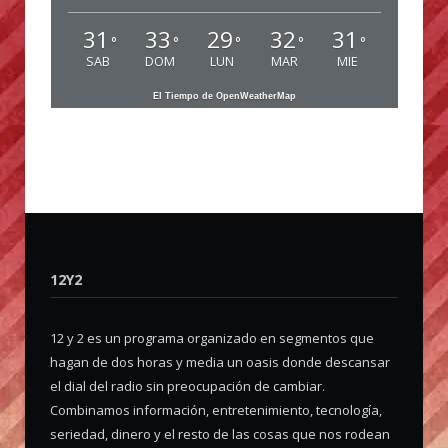
31
33
29
32
31
°
°
°
°
°
SAB
DOM
LUN
MAR
MIE
El Tiempo de OpenWeatherMap
12Y2
12 y 2 es un programa organizado en segmentos que
hagan de dos horas y media un oasis donde descansar
el dial del radio sin preocupación de cambiar.
Combinamos información, entretenimiento, tecnología,
seriedad, dinero y el resto de las cosas que nos rodean