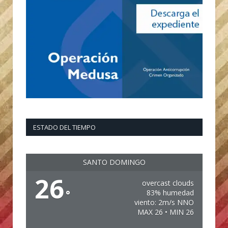
ESTADO DEL TIEMPO
SANTO DOMINGO
26
overcast clouds
°
83% humedad
viento: 2m/s NNO
MAX 26 • MIN 26