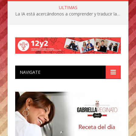
ULTIMAS
La IA está acercándonos a comprender y traducir las vocalizaciones y comportamientos de nuestras mascotas
NAVIGATE