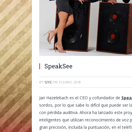
SpeakSee
BY
12Y2
ON
13 JUNIO, 2018
Jari Hazelebach es el CEO y cofundador de
Spea
sordos, por lo que sabe lo difícil que puede ser
con pérdida auditiva. Ahora ha lanzado este pro
inteligentes que utilizan reconocimiento de voz 
gran precisión, incluida la puntuación, en el tel