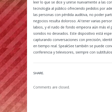
leer lo que se dice y unirse nuevamente a las con
tecnología al público ofreciendo pedidos por ad
las personas con pérdida auditiva, no poder par
negocios resulta doloroso. Al tener varias person
labios, y el ruido de fondo empeora aún más el
sonidos no deseados. Este dispositivo está espe
capturando conversaciones con precisión, identif
en tiempo real. SpeakSee también se puede conec
conferencia y televisores, siempre con subtítulos
SHARE.
Comments are closed.