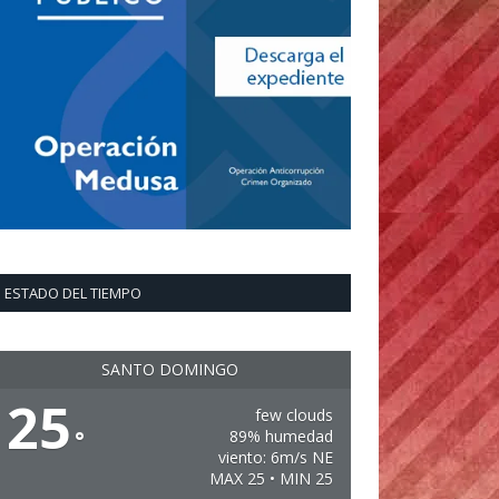
ESTADO DEL TIEMPO
SANTO DOMINGO
25
few clouds
°
89% humedad
viento: 6m/s NE
MAX 25 • MIN 25