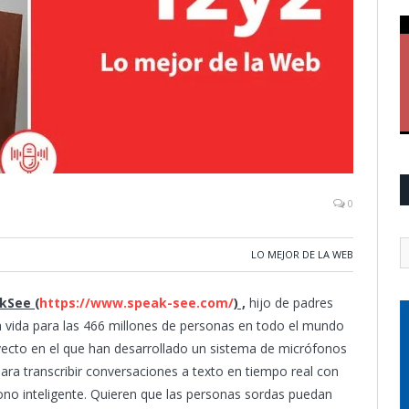
0
LO MEJOR DE LA WEB
kSee (
https://www.speak-see.com/
) ,
hijo de padres
 la vida para las 466 millones de personas en todo el mundo
yecto en el que han desarrollado un sistema de micrófonos
para transcribir conversaciones a texto en tiempo real con
éfono inteligente. Quieren que las personas sordas puedan