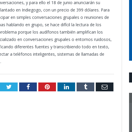
versaciones, y para ello el 18 de junio anunciarán su
elantado en Indiegogo, con un precio de 399 dólares. Para
ticipar en simples conversaciones grupales o reuniones de
as hablando en grupo, se hace difícil la lectura de los
 problema porque los audífonos también amplifican los
cializado en conversaciones grupales o entornos ruidosos,
icando diferentes fuentes y transcribiendo todo en texto,
tar a teléfonos inteligentes, sistemas de llamadas de
.
Twitter
Facebook
Pinterest
LinkedIn
Tumblr
Email