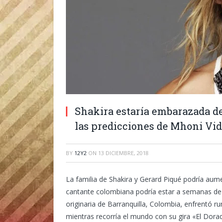
Shakira estaría embarazada d
las predicciones de Mhoni Vi
BY
12Y2
ON
13 DICIEMBRE, 2018
La familia de Shakira y Gerard Piqué podría aume
cantante colombiana podría estar a semanas de 
originaria de Barranquilla, Colombia, enfrentó r
mientras recorría el mundo con su gira «El Dora