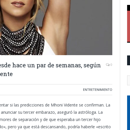
esde hace un par de semanas, según
0
dente
ENTRETENIMIENTO
ntar si las predicciones de Mhoni Vidente se confirman. La
anunciar su tercer embarazo, aseguró la astróloga. La
umores de separación y de que esperaba un tercer hijo
do», pero ya que está descansando, podría haberle «escrito