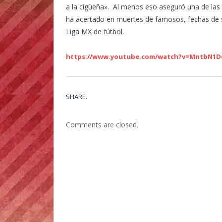
a la cigüeña». Al menos eso aseguró una de la
ha acertado en muertes de famosos, fechas de si
Liga MX de fútbol.
https://www.youtube.com/watch?v=MntbN1D
SHARE.
Comments are closed.