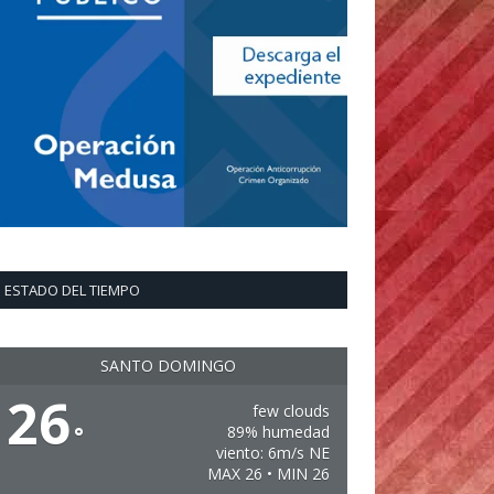
ESTADO DEL TIEMPO
SANTO DOMINGO
26
few clouds
°
89% humedad
viento: 6m/s NE
MAX 26 • MIN 26