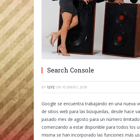
Search Console
BY
12Y2
ON
10 ENERO, 2018
Google se encuentra trabajando en una nueva v
de sitios web para las búsquedas, desde hace v
pasado mes de agosto para un número limitado d
comenzando a estar disponible para todos los usua
misma se han incorporado las funciones más usa