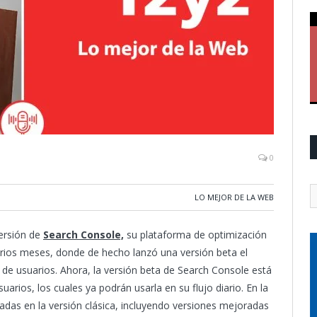
0
LO MEJOR DE LA WEB
ersión de
Search Console,
su plataforma de optimización
arios meses, donde de hecho lanzó una versión beta el
e usuarios. Ahora, la versión beta de Search Console está
rios, los cuales ya podrán usarla en su flujo diario. En la
das en la versión clásica, incluyendo versiones mejoradas