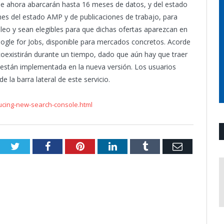
ue ahora abarcarán hasta 16 meses de datos, y del estado
rmes del estado AMP y de publicaciones de trabajo, para
leo y sean elegibles para que dichas ofertas aparezcan en
ogle for Jobs, disponible para mercados concretos. Acorde
 coexistirán durante un tiempo, dado que aún hay que traer
o están implementada en la nueva versión. Los usuarios
e la barra lateral de este servicio.
ucing-new-search-console.html
Twitter
Facebook
Pinterest
LinkedIn
Tumblr
Email