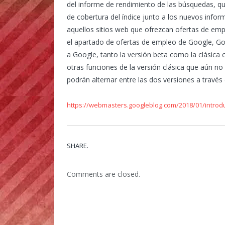
del informe de rendimiento de las búsquedas, q
de cobertura del índice junto a los nuevos info
aquellos sitios web que ofrezcan ofertas de emp
el apartado de ofertas de empleo de Google, Go
a Google, tanto la versión beta como la clásica
otras funciones de la versión clásica que aún n
podrán alternar entre las dos versiones a través d
https://webmasters.googleblog.com/2018/01/introd
SHARE.
Comments are closed.