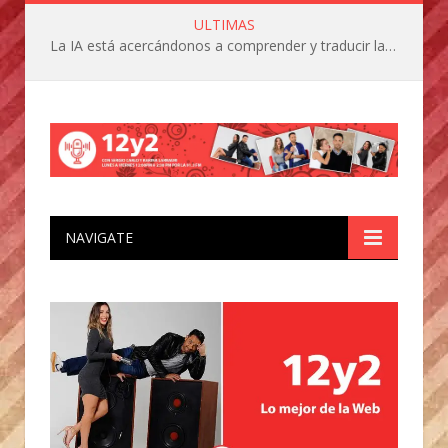
ULTIMAS
La IA está acercándonos a comprender y traducir las vocalizaciones y comportamientos de nuestras mascotas
NAVIGATE