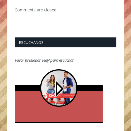
Comments are closed.
ESCUCHANOS
Favor presionar ‘Play’ para escuchar