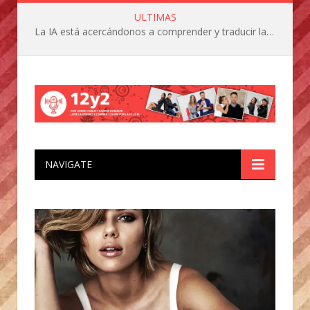
ULTIMAS
La IA está acercándonos a comprender y traducir las vocalizaciones y comportamientos de nuestras mascotas
NAVIGATE