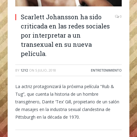
Scarlett Johansson ha sido
0
criticada en las redes sociales
por interpretar a un
transexual en su nueva
película.
BY
12Y2
ON
5 JULIO, 2018
ENTRETENIMIENTO
La actriz protagonizará la próxima película “Rub &
Tug”, que cuenta la historia de un hombre
transgénero, Dante ‘Tex’ Gill, propietario de un salón
de masajes en la industria sexual clandestina de
Pittsburgh en la década de 1970.