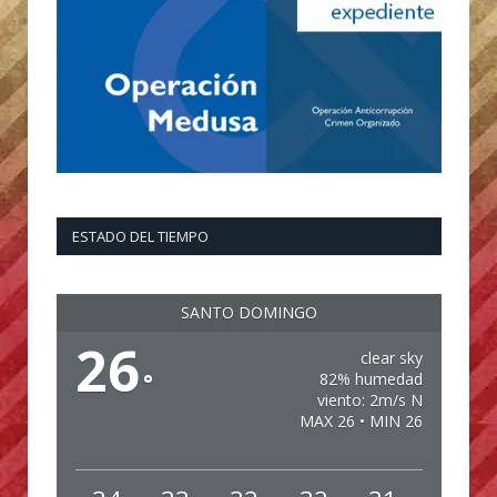
ESTADO DEL TIEMPO
SANTO DOMINGO
26
clear sky
°
82% humedad
viento: 2m/s N
MAX 26 • MIN 26