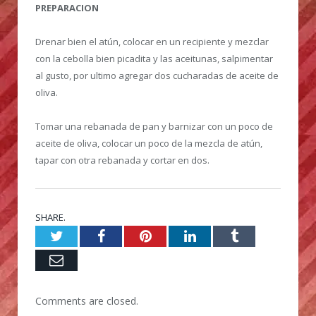
PREPARACION
Drenar bien el atún, colocar en un recipiente y mezclar
con la cebolla bien picadita y las aceitunas, salpimentar
al gusto, por ultimo agregar dos cucharadas de aceite de
oliva.
Tomar una rebanada de pan y barnizar con un poco de
aceite de oliva, colocar un poco de la mezcla de atún,
tapar con otra rebanada y cortar en dos.
SHARE.
Twitter
Facebook
Pinterest
LinkedIn
Tumblr
Email
Comments are closed.