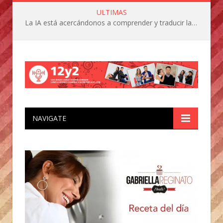
ULTIMAS
La IA está acercándonos a comprender y traducir las vocalizaciones y comportamientos de nuestras mascotas
NAVIGATE