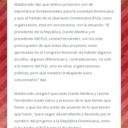
Maldonado dijo que ambos proyectos son de
importancia fundamentales para la sociedad dominicana
y que el Partido de la Liberación Dominicana (PLD), como
organización, está en consonancia con la situación. “El
presidente de la República, Danilo Medina y el
presidente del PLD, Leonel Fernández, son los más
preocupados de que estas dos proyectos sean
aprobadas en el Congreso Nacional. Ha habido algunos
escollos, algunas diferencias y contradicciones, no solo
a lo interno del PLD, sino en otras organizaciones
políticas, pero que estamos trabajando para
solucionarlos” dijo.
Maldonado aseguró que tanto Danilo Medina y Leonel
Fernández están claros y precisos de lo que tienen que
hacer, y que los dos están de acuerdo en lo que tienen
que hacer, “para seguir desarrollando y llevando por el
sendero del progreso a la República Dominicana, como
lo ha hecho el PLD hasta el día de hoy”.