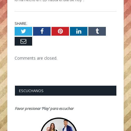
SHARE.
Twitter
Facebook
Pinterest
LinkedIn
Tumblr
Email
Comments are closed.
ESCUCHANOS
Favor presionar ‘Play’ para escuchar