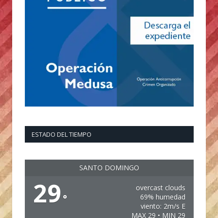
ESTADO DEL TIEMPO
SANTO DOMINGO
29
overcast clouds
°
69% humedad
viento: 2m/s E
MAX 29 • MIN 29