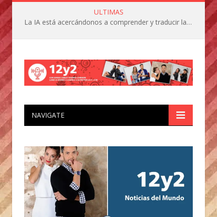
ULTIMAS
La IA está acercándonos a comprender y traducir las vocalizaciones y comportamientos de nuestras mascotas
NAVIGATE