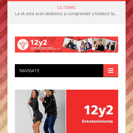
ULTIMAS
La IA está acercándonos a comprender y traducir las vocalizaciones y comportamientos de nuestras mascotas
NAVIGATE