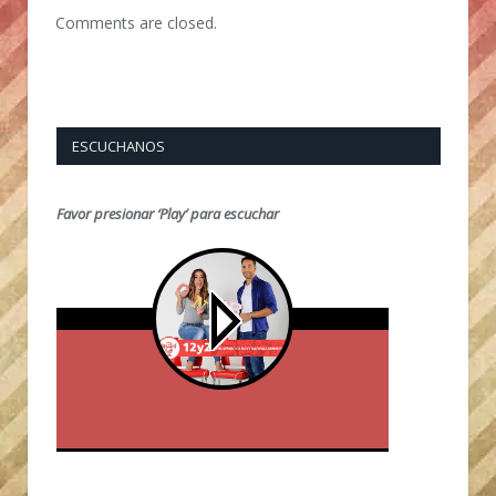
Comments are closed.
ESCUCHANOS
Favor presionar ‘Play’ para escuchar