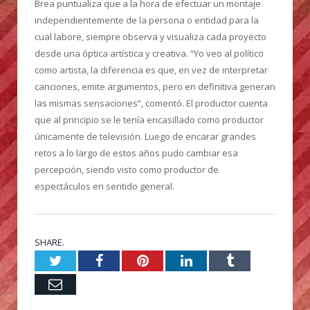
Brea puntualiza que a la hora de efectuar un montaje
independientemente de la persona o entidad para la
cual labore, siempre observa y visualiza cada proyecto
desde una óptica artística y creativa. “Yo veo al político
como artista, la diferencia es que, en vez de interpretar
canciones, emite argumentos, pero en definitiva generan
las mismas sensaciones”, comentó. El productor cuenta
que al principio se le tenía encasillado como productor
únicamente de televisión. Luego de encarar grandes
retos a lo largo de estos años pudo cambiar esa
percepción, siendo visto como productor de
espectáculos en sentido general.
SHARE.
Twitter
Facebook
Pinterest
LinkedIn
Tumblr
Email