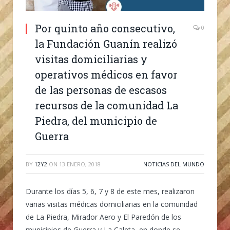
Por quinto año consecutivo,
0
la Fundación Guanín realizó
visitas domiciliarias y
operativos médicos en favor
de las personas de escasos
recursos de la comunidad La
Piedra, del municipio de
Guerra
BY
12Y2
ON
13 ENERO, 2018
NOTICIAS DEL MUNDO
Durante los días 5, 6, 7 y 8 de este mes, realizaron
varias visitas médicas domiciliarias en la comunidad
de La Piedra, Mirador Aero y El Paredón de los
municipios de Guerra y La Caleta, en donde se