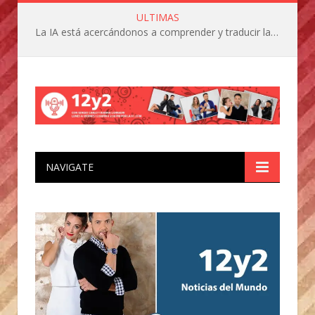
ULTIMAS
La IA está acercándonos a comprender y traducir las vocalizaciones y comportamientos de nuestras mascotas
NAVIGATE