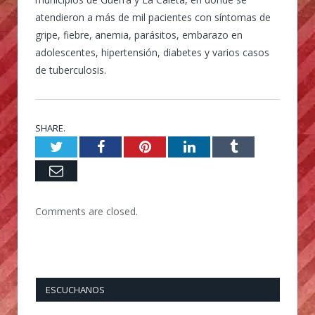
atendieron a más de mil pacientes con síntomas de
gripe, fiebre, anemia, parásitos, embarazo en
adolescentes, hipertensión, diabetes y varios casos
de tuberculosis.
SHARE.
Twitter
Facebook
Pinterest
LinkedIn
Tumblr
Email
Comments are closed.
ESCUCHANOS