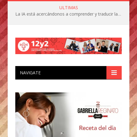
ULTIMAS
La IA está acercándonos a comprender y traducir las vocalizaciones y comportamientos de nuestras mascotas
NAVIGATE