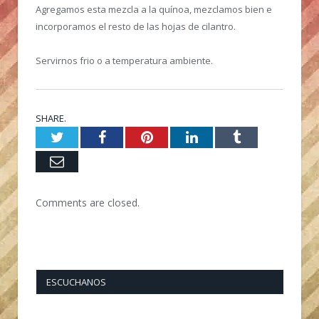
Agregamos esta mezcla a la quínoa, mezclamos bien e
incorporamos el resto de las hojas de cilantro.
Servirnos frio o a temperatura ambiente.
SHARE.
Twitter
Facebook
Pinterest
LinkedIn
Tumblr
Email
Comments are closed.
ESCUCHANOS