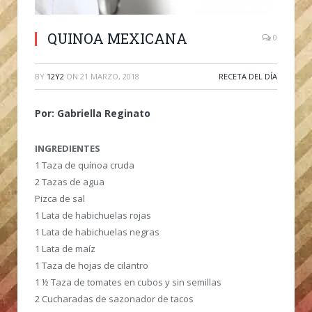
QUINOA MEXICANA
0
BY
12Y2
ON
21 MARZO, 2018
RECETA DEL DÍA
Por: Gabriella Reginato
INGREDIENTES
1 Taza de quínoa cruda
2 Tazas de agua
Pizca de sal
1 Lata de habichuelas rojas
1 Lata de habichuelas negras
1 Lata de maíz
1 Taza de hojas de cilantro
1 ½ Taza de tomates en cubos y sin semillas
2 Cucharadas de sazonador de tacos