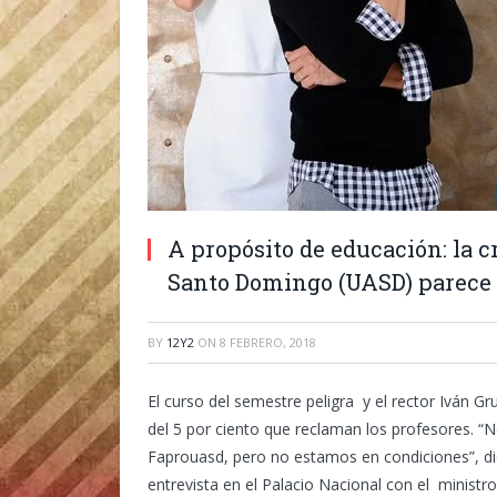
A propósito de educación: la 
Santo Domingo (UASD) parece 
BY
12Y2
ON
8 FEBRERO, 2018
El curso del semestre peligra y el rector Iván 
del 5 por ciento que reclaman los profesores. 
Faprouasd, pero no estamos en condiciones”, d
entrevista en el Palacio Nacional con el ministr