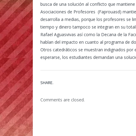
busca de una solución al conflicto que mantiene
Asociaciones de Profesores (Faprouasd) mantiene
desarrolla a medias, porque los profesores se lim
tiempo y dinero tampoco se integran en su totalid
Rafael Aguasvivas así como la Decana de la Fac
hablan del impacto en cuanto al programa de doc
Otros catedráticos se muestran indignados por e
esperarse, los estudiantes demandan una soluci
SHARE.
Comments are closed.