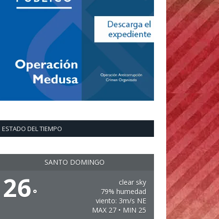
ESTADO DEL TIEMPO
SANTO DOMINGO
26
clear sky
°
79% humedad
viento: 3m/s NE
MAX 27 • MIN 25