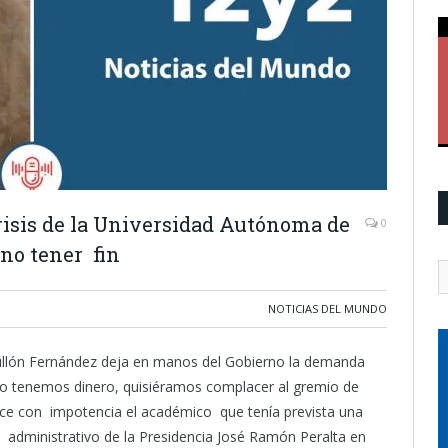
crisis de la Universidad Autónoma de
0
no tener fin
NOTICIAS DEL MUNDO
Grullón Fernández deja en manos del Gobierno la demanda
“No tenemos dinero, quisiéramos complacer al gremio de
ice con impotencia el académico que tenía prevista una
o administrativo de la Presidencia José Ramón Peralta en