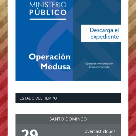
ESTADO DEL TIEMPO
SANTO DOMINGO
29
overcast clouds