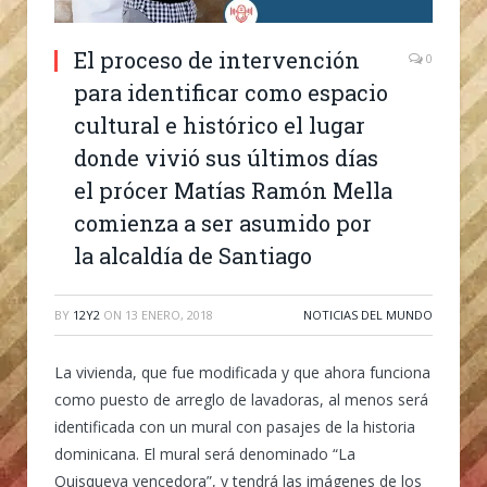
El proceso de intervención
0
para identificar como espacio
cultural e histórico el lugar
donde vivió sus últimos días
el prócer Matías Ramón Mella
comienza a ser asumido por
la alcaldía de Santiago
BY
12Y2
ON
13 ENERO, 2018
NOTICIAS DEL MUNDO
La vivienda, que fue modificada y que ahora funciona
como puesto de arreglo de lavadoras, al menos será
identificada con un mural con pasajes de la historia
dominicana. El mural será denominado “La
Quisqueya vencedora”, y tendrá las imágenes de los