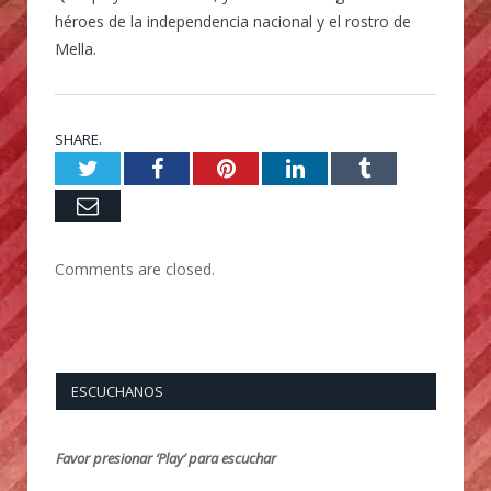
héroes de la independencia nacional y el rostro de
Mella.
SHARE.
Twitter
Facebook
Pinterest
LinkedIn
Tumblr
Email
Comments are closed.
ESCUCHANOS
Favor presionar ‘Play’ para escuchar