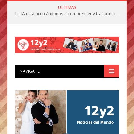
ULTIMAS
La IA está acercándonos a comprender y traducir las vocalizaciones y comportamientos de nuestras mascotas
NAVIGATE