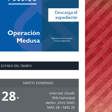
ESTADO DEL TIEMPO
SANTO DOMINGO
28
overcast clouds
°
76% humedad
viento: 2m/s NNO
MAX 28 • MIN 28