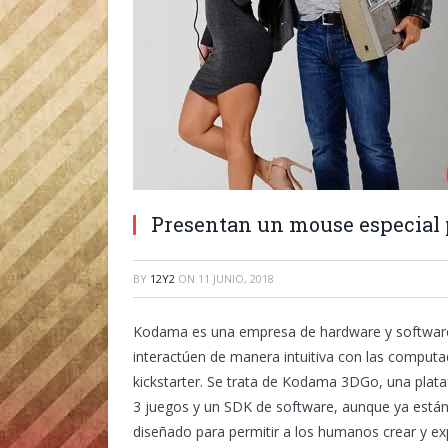
Presentan un mouse especial 
BY
12Y2
ON
11 JUNIO, 2018
Kodama es una empresa de hardware y software 
interactúen de manera intuitiva con las computa
kickstarter. Se trata de Kodama 3DGo, una plata
3 juegos y un SDK de software, aunque ya está
diseñado para permitir a los humanos crear y ex