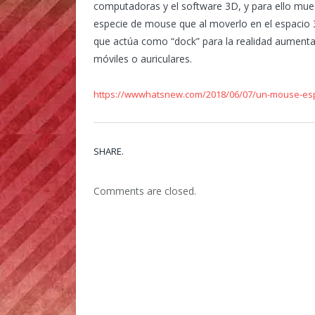
computadoras y el software 3D, y para ello mu
especie de mouse que al moverlo en el espacio 3
que actúa como “dock” para la realidad aumentad
móviles o auriculares.
https://wwwhatsnew.com/2018/06/07/un-mouse-espe
SHARE.
Comments are closed.