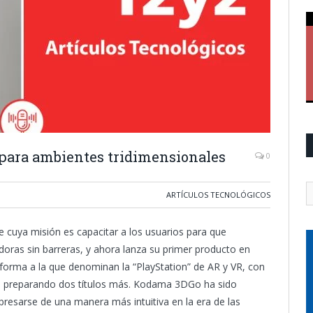
para ambientes tridimensionales
0
ARTÍCULOS TECNOLÓGICOS
cuya misión es capacitar a los usuarios para que
doras sin barreras, y ahora lanza su primer producto en
forma a la que denominan la “PlayStation” de AR y VR, con
n preparando dos títulos más. Kodama 3DGo ha sido
presarse de una manera más intuitiva en la era de las