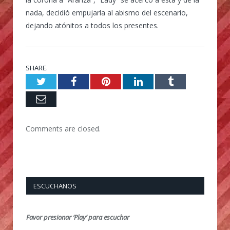
nada, decidió empujarla al abismo del escenario,
dejando atónitos a todos los presentes.
SHARE.
Twitter
Facebook
Pinterest
LinkedIn
Tumblr
Email
Comments are closed.
ESCUCHANOS
Favor presionar ‘Play’ para escuchar