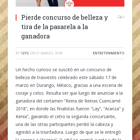
Pierde concurso de belleza y
0
tira de la pasarela a la
ganadora
BY
12Y2
ON
21 MARZO, 2018
ENTRETENIMIENTO
Un hecho curioso se suscitó en un concurso de
belleza de trasvestis celebrado este sábado 17 de
marzo en Durango, México, gracias a una escena de
coraje y celos. Resulta ser que luego de anunciar a la
ganadora del certamen “Reina de Reinas Cuencamé
2018”, en donde las finalistas fueron “Lay”, “Aranza” y
Kenia”, ganando el cetro la segunda concursante,
una de las otras participantes perdió la cabeza y
agredió a la triunfadora. Luego de que se le entregó
la corona a “Aranza”, “Lady” se acercó a esta y de la