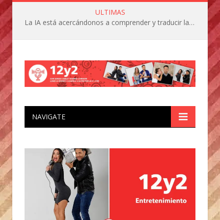
ULTIMAS
La IA está acercándonos a comprender y traducir las vocalizaciones y comportamientos de nuestras mascotas
NAVIGATE