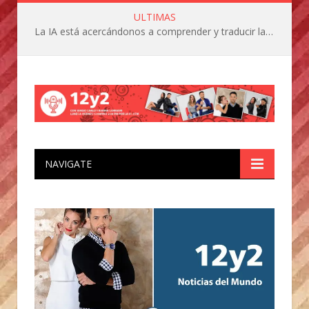
ULTIMAS
La IA está acercándonos a comprender y traducir las vocalizaciones y comportamientos de nuestras mascotas
NAVIGATE