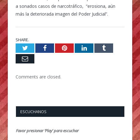
a sonados casos de narcotráfico, “erosiona, aún
más la deteriorada imagen del Poder Judicial”.
SHARE.
Twitter
Facebook
Pinterest
LinkedIn
Tumblr
Email
Comments are closed.
ESCUCHANOS
Favor presionar ‘Play’ para escuchar