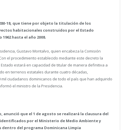
80-18, que tiene por objeto la titulación de los
yectos habitacionales construidos por el Estado
 1962 hasta el año 2008.
Presidencia, Gustavo Montalvo, quien encabeza la Comisión
Con el procedimiento establecido mediante este decreto la
Estado estará en capacidad de titular de manera definitiva a
ado en terrenos estatales durante cuatro décadas,
00 mil ciudadanos dominicanos de todo el país que han adquirido
formó el ministro de la Presidencia.
, anunció que el 1 de agosto se realizará la clausura del
s identificados por el Ministerio de Medio Ambiente y
s dentro del programa Dominicana Limpia