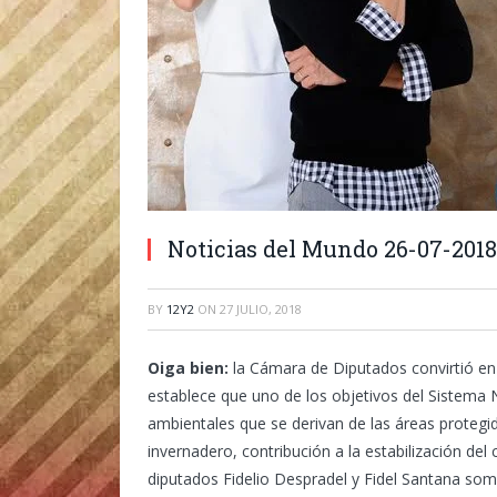
Noticias del Mundo 26-07-2018
BY
12Y2
ON
27 JULIO, 2018
Oiga bien:
la Cámara de Diputados convirtió en 
establece que uno de los objetivos del Sistema N
ambientales que se derivan de las áreas protegi
invernadero, contribución a la estabilización del
diputados Fidelio Despradel y Fidel Santana so