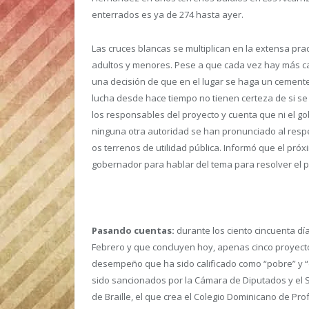
enterrados es ya de 274 hasta ayer.
Las cruces blancas se multiplican en la extensa pr
adultos y menores. Pese a que cada vez hay más cad
una decisión de que en el lugar se haga un cement
lucha desde hace tiempo no tienen certeza de si se
los responsables del proyecto y cuenta que ni el go
ninguna otra autoridad se han pronunciado al resp
os terrenos de utilidad pública. Informó que el pró
gobernador para hablar del tema para resolver el 
Pasando cuentas:
durante los ciento cincuenta dí
Febrero y que concluyen hoy, apenas cinco proyecto
desempeño que ha sido calificado como “pobre” y “e
sido sancionados por la Cámara de Diputados y el 
de Braille, el que crea el Colegio Dominicano de Pr