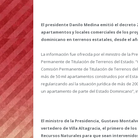
El presidente Danilo Medina emitió el decreto 2
apartamentos y locales comerciales de los pro
dominicano en terrenos estatales, desde el año
La información fue ofrecida por el ministro de la 
Permanente de Titulación de Terrenos del Estado. “
Comisión Permanente de Titulación de Terrenos del 
más de 50 mil apartamentos construidos por el Est
regularizando así la situación jurídica de más de 2
un apartamento de parte del Estado Dominicano”, in
El ministro de la Presidencia, Gustavo Montalvo
vertedero de Villa Altagracia, el primero de lo
Recursos Naturales para que sean intervenido