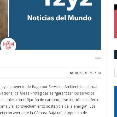
0
NOTICIAS DEL MUNDO
ley el proyecto de Pago por Servicios Ambientales el cual
acional de Áreas Protegidas es “garantizar los servicios
das, tales como fijación de carbono, disminución del efecto
 clima y el aprovechamiento sostenible de la energía”. Los
metieron ayer ante la Cámara Baja una propuesta de