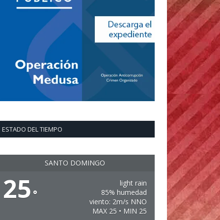
ESTADO DEL TIEMPO
SANTO DOMINGO
25
light rain
°
85% humedad
viento: 2m/s NNO
MAX 25 • MIN 25