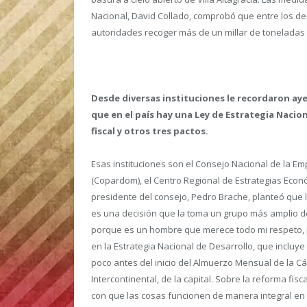
Nacional, David Collado, comprobó que entre los de
autoridades recoger más de un millar de toneladas 
Desde diversas instituciones le recordaron aye
que en el país hay una Ley de Estrategia Nacio
fiscal y otros tres pactos.
Esas instituciones son el Consejo Nacional de la 
(Copardom), el Centro Regional de Estrategias Econó
presidente del consejo, Pedro Brache, planteó que la
es una decisión que la toma un grupo más amplio de
porque es un hombre que merece todo mi respeto, 
en la Estrategia Nacional de Desarrollo, que incluye 
poco antes del inicio del Almuerzo Mensual de la 
Intercontinental, de la capital. Sobre la reforma fis
con que las cosas funcionen de manera integral en e