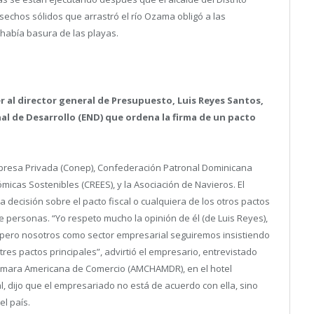
sechos sólidos que arrastró el río Ozama obligó a las
había basura de las playas.
r al director general de Presupuesto, Luis Reyes Santos,
nal de Desarrollo (END) que ordena la firma de un pacto
Empresa Privada (Conep), Confederación Patronal Dominicana
micas Sostenibles (CREES), y la Asociación de Navieros. El
 decisión sobre el pacto fiscal o cualquiera de los otros pactos
 personas. “Yo respeto mucho la opinión de él (de Luis Reyes),
pero nosotros como sector empresarial seguiremos insistiendo
tres pactos principales”, advirtió el empresario, entrevistado
Cámara Americana de Comercio (AMCHAMDR), en el hotel
cal, dijo que el empresariado no está de acuerdo con ella, sino
l país.