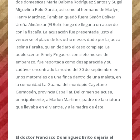
dos domesticas María Balbina Rodríguez Santos y Sugel
Miguelina Polo García, así como al hermano de Marlyn,
Henry Martínez. También quedó fuera Simón Bolívar
Ureña Almánzar (El Boli), luego de llegar a un acuerdo
con la fiscalía. La acusación fue presentada justo al
vencerse el plazo de los ocho meses dado por la jueza
Isolina Peralta, quien declaró el caso complejo. La
adolescente Emely Peguero, con siete meses de
embarazo, fue reportada como desaparecida y su
cadáver encontrado la noche del 30 de septiembre en
unos matorrales de una finca dentro de una maleta, en
la comunidad La Guama del municipio Cayetano
Germosén, provincia Espaillat. Del crimen se acusa,
principalmente, a Marlon Martínez, padre de la criatura
que llevaba en el vientre, y a la madre de éste.
El doctor Francisco Domínguez Brito dejaría el