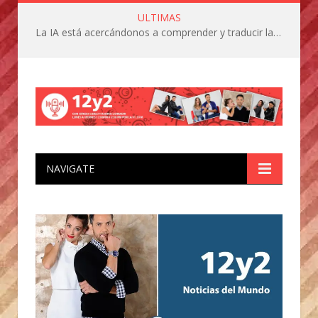
ULTIMAS
La IA está acercándonos a comprender y traducir las vocalizaciones y comportamientos de nuestras mascotas
NAVIGATE