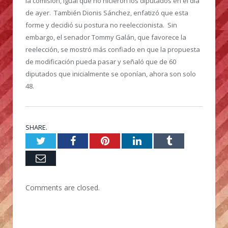
la comisión, igual que no hicieron los diputados en el día
de ayer. También Dionis Sánchez, enfatizó que esta
forme y decidió su postura no reeleccionista. Sin
embargo, el senador Tommy Galán, que favorece la
reelección, se mostró más confiado en que la propuesta
de modificación pueda pasar y señaló que de 60
diputados que inicialmente se oponían, ahora son solo
48.
SHARE.
Twitter
Facebook
Pinterest
LinkedIn
Tumblr
Email
Comments are closed.