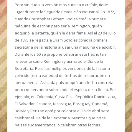
Pero sin duda la versión más curiosa o creíble, tiene
lugar durante la Segunda Revolución Industrial. En 1872,
cuando Christopher Latham Sholes creó la primera
máquina de escribir pero sería Remington, quién
adquirió la patente, quién le daría fama. Así el 23 de julio
de 1873 se registra a Liliam Scholes como la primera
secretaria de la historia al usar una máquina de escribir.
Durante los 60 se propone celebrar este hecho tan
relevante como Remington y así nació el Día de la
Secretaria. Pero las múltiples versiones de la historia
coincide con la variedad de fechas de celebración en
Iberoamérica. Así cada país adoptó una fecha concreta
pero conservando sobre todo el espíritu de la fiesta. Por
ejemplo, en Colombia, Costa Rica, República Dominicana,
El Salvador, Ecuador, Nicaragua, Paraguay, Panamá,
Bolivía y Perú se optó por celebrar el 26 de abril para
celebrar el Día de la Secretaria. Mientras que otros
países sudamericanos lo celebran otras fechas.