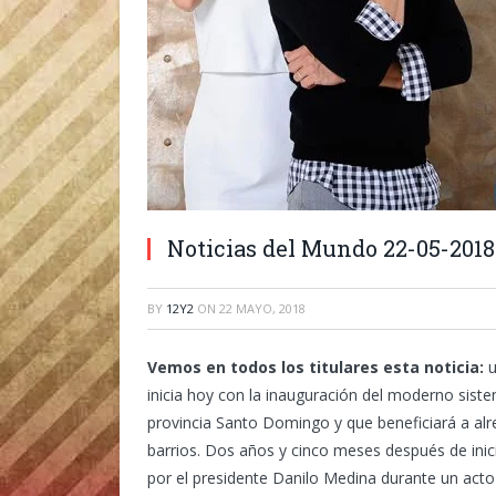
Noticias del Mundo 22-05-2018
BY
12Y2
ON
22 MAYO, 2018
Vemos en todos los titulares esta noticia:
u
inicia hoy con la inauguración del moderno siste
provincia Santo Domingo y que beneficiará a al
barrios. Dos años y cinco meses después de inic
por el presidente Danilo Medina durante un acto a