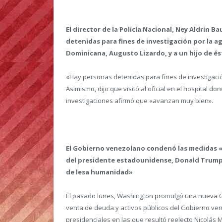
El director de la Policía Nacional, Ney Aldrin 
detenidas para fines de investigación por la a
Dominicana, Augusto Lizardo, y a un hijo de é
«Hay personas detenidas para fines de investigación
Asimismo, dijo que visitó al oficial en el hospital 
investigaciones afirmó que «avanzan muy bien».
El Gobierno venezolano condenó las medidas «c
del presidente estadounidense, Donald Trump, e
de lesa humanidad»
El pasado lunes, Washington promulgó una nueva Or
venta de deuda y activos públicos del Gobierno ven
presidenciales en las que resultó reelecto Nicolás 