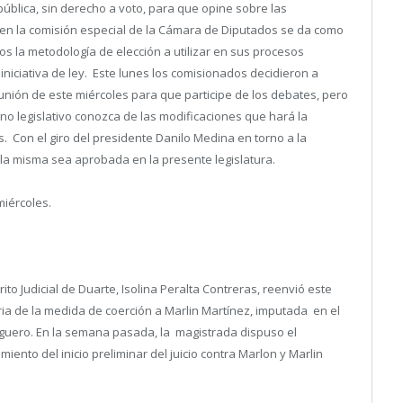
ública, sin derecho a voto, para que opine sobre las
 en la comisión especial de la Cámara de Diputados se da como
os la metodología de elección a utilizar en sus procesos
 iniciativa de ley. Este lunes los comisionados decidieron a
unión de este miércoles para que participe de los debates, pero
ano legislativo conozca de las modificaciones que hará la
. Con el giro del presidente Danilo Medina en torno a la
e la misma sea aprobada en la presente legislatura.
miércoles.
rito Judicial de Duarte, Isolina Peralta Contreras, reenvió este
ria de la medida de coerción a Marlin Martínez, imputada en el
uero. En la semana pasada, la magistrada dispuso el
iento del inicio preliminar del juicio contra Marlon y Marlin