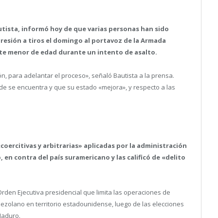
Bautista, informó hoy de que varias personas han sido
gresión a tiros el domingo al portavoz de la Armada
ste menor de edad durante un intento de asalto.
, para adelantar el proceso», señaló Bautista a la prensa.
donde se encuentra y que su estado «mejora», y respecto a las
oercitivas y arbitrarias» aplicadas por la administración
n contra del país suramericano y las calificó de «delito
den Ejecutiva presidencial que limita las operaciones de
ezolano en territorio estadounidense, luego de las elecciones
Maduro.