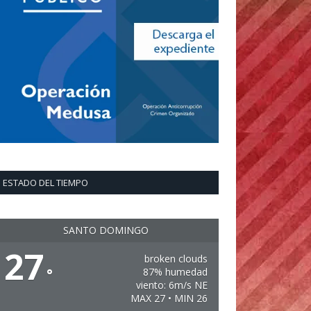
ESTADO DEL TIEMPO
SANTO DOMINGO
27
broken clouds
°
87% humedad
viento: 6m/s NE
MAX 27 • MIN 26