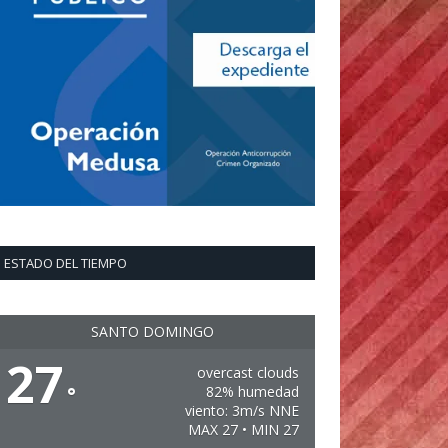
ESTADO DEL TIEMPO
SANTO DOMINGO
27
overcast clouds
°
82% humedad
viento: 3m/s NNE
MAX 27 • MIN 27