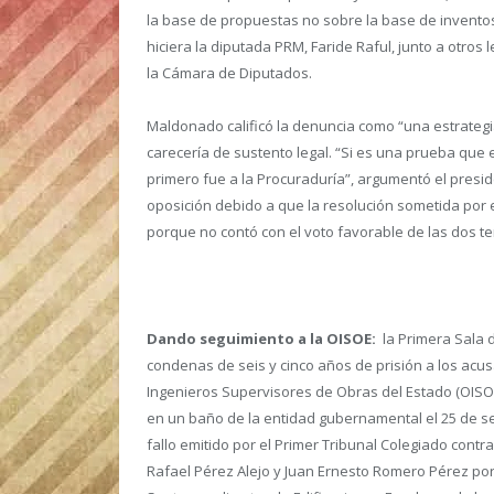
la base de propuestas no sobre la base de invento
hiciera la diputada PRM, Faride Raful, junto a otros
la Cámara de Diputados.
Maldonado calificó la denuncia como “una estrategi
carecería de sustento legal. “Si es una prueba que 
primero fue a la Procuraduría”, argumentó el presid
oposición debido a que la resolución sometida por
porque no contó con el voto favorable de las dos te
Dando seguimiento a la OISOE:
la Primera Sala de
condenas de seis y cinco años de prisión a los acus
Ingenieros Supervisores de Obras del Estado (OISOE)
en un baño de la entidad gubernamental el 25 de sep
fallo emitido por el Primer Tribunal Colegiado contr
Rafael Pérez Alejo y Juan Ernesto Romero Pérez por