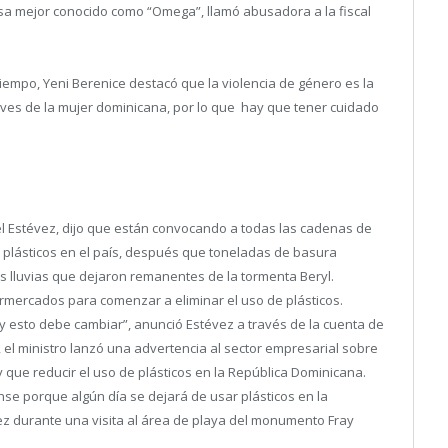
sa mejor conocido como “Omega”, llamó abusadora a la fiscal
iempo, Yeni Berenice destacó que la violencia de género es la
aves de la mujer dominicana, por lo que hay que tener cuidado
el Estévez, dijo que están convocando a todas las cadenas de
plásticos en el país, después que toneladas de basura
las lluvias que dejaron remanentes de la tormenta Beryl.
mercados para comenzar a eliminar el uso de plásticos.
esto debe cambiar”, anunció Estévez a través de la cuenta de
, el ministro lanzó una advertencia al sector empresarial sobre
ay que reducir el uso de plásticos en la República Dominicana.
nse porque algún día se dejará de usar plásticos en la
z durante una visita al área de playa del monumento Fray