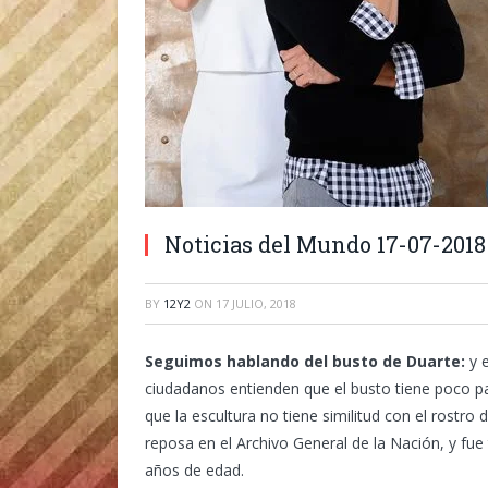
Noticias del Mundo 17-07-2018
BY
12Y2
ON
17 JULIO, 2018
Seguimos hablando del busto de Duarte:
y e
ciudadanos entienden que el busto tiene poco p
que la escultura no tiene similitud con el rostro
reposa en el Archivo General de la Nación, y fu
años de edad.