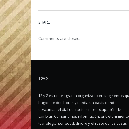
SHARE.
Comments are closed.
12Y2
12 y 2 es un programa organizado en segmentos q
hagan de dos horas y media un oasis donde
descansar el dial del radio sin preocupación de
cambiar. Combinamos información, entretenimiento
tecnología, seriedad, dinero y el resto de las cosas