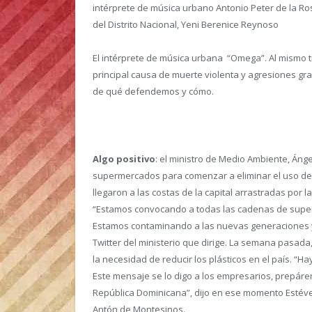
intérprete de música urbano Antonio Peter de la Ro
del Distrito Nacional, Yeni Berenice Reynoso
El intérprete de música urbana “Omega”. Al mismo t
principal causa de muerte violenta y agresiones gr
de qué defendemos y cómo.
Algo positivo
: el ministro de Medio Ambiente, Áng
supermercados para comenzar a eliminar el uso de 
llegaron a las costas de la capital arrastradas por 
“Estamos convocando a todas las cadenas de super
Estamos contaminando a las nuevas generaciones y 
Twitter del ministerio que dirige. La semana pasada
la necesidad de reducir los plásticos en el país. “H
Este mensaje se lo digo a los empresarios, prepáre
República Dominicana”, dijo en ese momento Estéve
Antón de Montesinos.