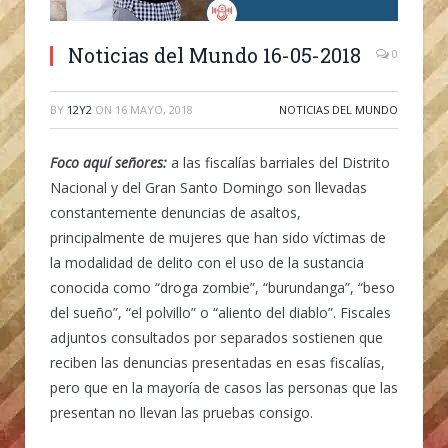
Noticias del Mundo 16-05-2018
0
BY
12Y2
ON
16 MAYO, 2018
NOTICIAS DEL MUNDO
Foco aquí señores:
a las fiscalías barriales del Distrito
Nacional y del Gran Santo Domingo son llevadas
constantemente denuncias de asaltos,
principalmente de mujeres que han sido víctimas de
la modalidad de delito con el uso de la sustancia
conocida como “droga zombie”, “burundanga”, “beso
del sueño”, “el polvillo” o “aliento del diablo”. Fiscales
adjuntos consultados por separados sostienen que
reciben las denuncias presentadas en esas fiscalías,
pero que en la mayoría de casos las personas que las
presentan no llevan las pruebas consigo.