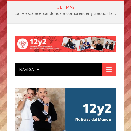
ULTIMAS
La IA está acercándonos a comprender y traducir las vocalizaciones y comportamientos de nuestras mascotas
NAVIGATE