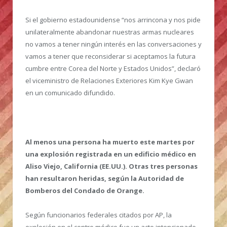
Si el gobierno estadounidense “nos arrincona y nos pide
unilateralmente abandonar nuestras armas nucleares
no vamos a tener ningún interés en las conversaciones y
vamos a tener que reconsiderar si aceptamos la futura
cumbre entre Corea del Norte y Estados Unidos”, declaró
el viceministro de Relaciones Exteriores Kim Kye Gwan
en un comunicado difundido.
Al menos una persona ha muerto este martes por
una explosión registrada en un edificio médico en
Aliso Viejo, California (EE.UU.). Otras tres personas
han resultaron heridas, según la Autoridad de
Bomberos del Condado de Orange.
Según funcionarios federales citados por AP, la
explosión en el centro médico fue un acto intencionado