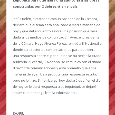
República para que haga una auditoría a las obras
construidas por Odebrecht en el país.
Jesús Belén, director de comunicaciones de la Cámara,
declaró que el tema será analizado a media mañana de
hoy y que del encuentro saldrá una posición que será
dada a los medios de comunicación. Ayer, el presidente
de la Cámara, Hugo Álvarez Pérez, remitió a El Nacional a
donde su director de comunicaciones para que diera
una respuesta sobre el por qué no se ha hecho la citada
auditoría. Al efecto, El Nacional se comunicó con el citado
director de comunicaciones y este prometió que en la
mañana de ayer iba a producir una respuesta escrita,
pero no lo hizo. Sin embargo, hoy declaró que: “en el día
de hoy se le dará respuesta a su inquietud. Le dejaré
saber cuando tenga lista la información”.
SHARE.