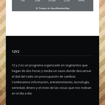
VIE
SAB
DOM
LUN
MAR
El Tiempo de OpenWeatherMap
12Y2
12 y 2 es un programa organizado en segmentos que
hagan de dos horas y media un oasis donde descansar
el dial del radio sin preocupación de cambiar.
Combinamos información, entretenimiento, tecnología,
seriedad, dinero y el resto de las cosas que nos rodean
en el día a día.