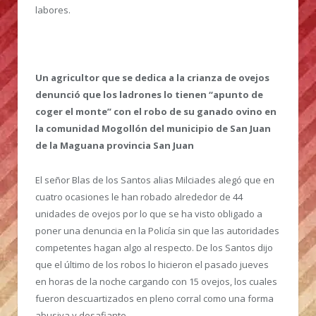
labores.
Un agricultor que se dedica a la crianza de ovejos
denunció que los ladrones lo tienen “apunto de
coger el monte” con el robo de su ganado ovino en
la comunidad Mogollón del municipio de San Juan
de la Maguana provincia San Juan
El señor Blas de los Santos alias Milciades alegó que en
cuatro ocasiones le han robado alrededor de 44
unidades de ovejos por lo que se ha visto obligado a
poner una denuncia en la Policía sin que las autoridades
competentes hagan algo al respecto. De los Santos dijo
que el último de los robos lo hicieron el pasado jueves
en horas de la noche cargando con 15 ovejos, los cuales
fueron descuartizados en pleno corral como una forma
abusiva y desafiante.