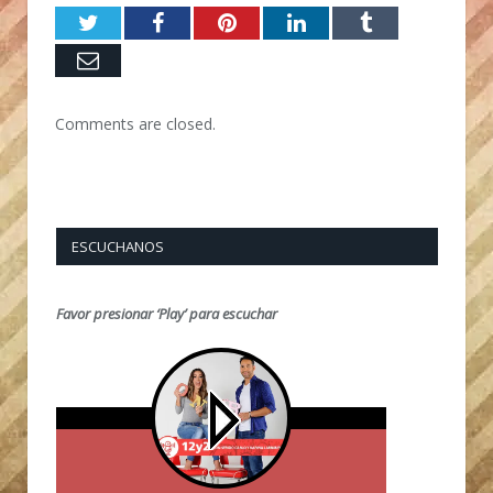
Twitter
Facebook
Pinterest
LinkedIn
Tumblr
Email
Comments are closed.
ESCUCHANOS
Favor presionar ‘Play’ para escuchar