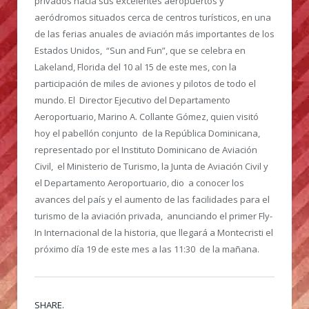
privados hacia sus excelentes aeropuertos y
aeródromos situados cerca de centros turísticos, en una
de las ferias anuales de aviación más importantes de los
Estados Unidos, “Sun and Fun”, que se celebra en
Lakeland, Florida del 10 al 15 de este mes, con la
participación de miles de aviones y pilotos de todo el
mundo. El Director Ejecutivo del Departamento
Aeroportuario, Marino A. Collante Gómez, quien visitó
hoy el pabellón conjunto de la República Dominicana,
representado por el Instituto Dominicano de Aviación
Civil, el Ministerio de Turismo, la Junta de Aviación Civil y
el Departamento Aeroportuario, dio a conocer los
avances del país y el aumento de las facilidades para el
turismo de la aviación privada, anunciando el primer Fly-
In Internacional de la historia, que llegará a Montecristi el
próximo día 19 de este mes a las 11:30 de la mañana.
SHARE.