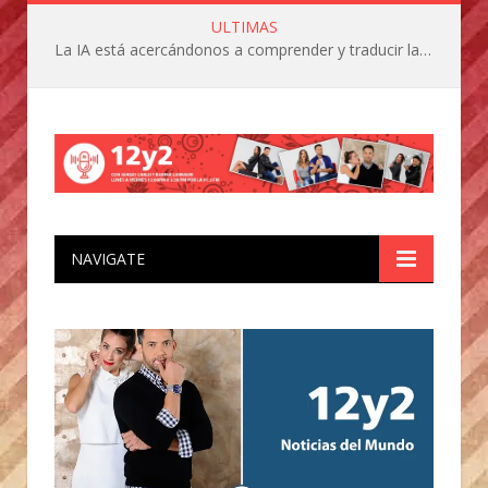
ULTIMAS
Google actualizó sus guías éticas en el uso de la Inteligencia ArtificIal
NAVIGATE