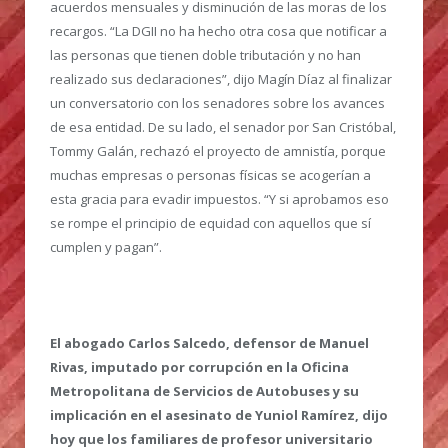
acuerdos mensuales y disminución de las moras de los
recargos. “La DGII no ha hecho otra cosa que notificar a
las personas que tienen doble tributación y no han
realizado sus declaraciones”, dijo Magín Díaz al finalizar
un conversatorio con los senadores sobre los avances
de esa entidad. De su lado, el senador por San Cristóbal,
Tommy Galán, rechazó el proyecto de amnistía, porque
muchas empresas o personas físicas se acogerían a
esta gracia para evadir impuestos. “Y si aprobamos eso
se rompe el principio de equidad con aquellos que sí
cumplen y pagan”.
El abogado Carlos Salcedo, defensor de Manuel
Rivas, imputado por corrupción en la Oficina
Metropolitana de Servicios de Autobuses y su
implicación en el asesinato de Yuniol Ramírez, dijo
hoy que los familiares de profesor universitario