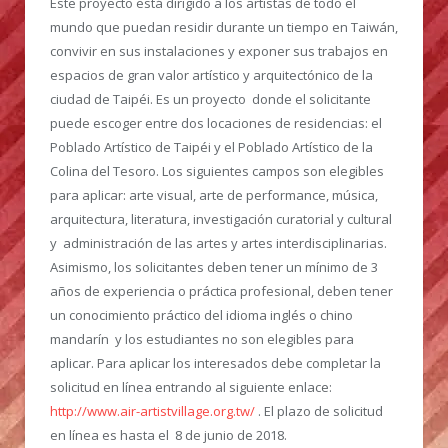
Este proyecto está dirigido a los artistas de todo el
mundo que puedan residir durante un tiempo en Taiwán,
convivir en sus instalaciones y exponer sus trabajos en
espacios de gran valor artístico y arquitectónico de la
ciudad de Taipéi. Es un proyecto donde el solicitante
puede escoger entre dos locaciones de residencias: el
Poblado Artístico de Taipéi y el Poblado Artístico de la
Colina del Tesoro. Los siguientes campos son elegibles
para aplicar: arte visual, arte de performance, música,
arquitectura, literatura, investigación curatorial y cultural
y administración de las artes y artes interdisciplinarias.
Asimismo, los solicitantes deben tener un mínimo de 3
años de experiencia o práctica profesional, deben tener
un conocimiento práctico del idioma inglés o chino
mandarín y los estudiantes no son elegibles para
aplicar. Para aplicar los interesados debe completar la
solicitud en línea entrando al siguiente enlace:
http://www.air-artistvillage.org.tw/
. El plazo de solicitud
en línea es hasta el 8 de junio de 2018.