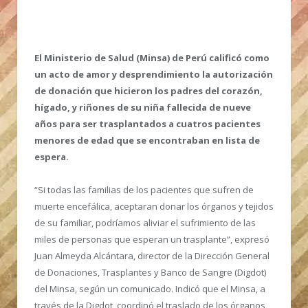
El Ministerio de Salud (Minsa) de Perú calificó como
un acto de amor y desprendimiento la autorización
de donación que hicieron los padres del corazón,
hígado, y riñones de su niña fallecida de nueve
años para ser trasplantados a cuatros pacientes
menores de edad que se encontraban en lista de
espera.
“Si todas las familias de los pacientes que sufren de
muerte encefálica, aceptaran donar los órganos y tejidos
de su familiar, podríamos aliviar el sufrimiento de las
miles de personas que esperan un trasplante”, expresó
Juan Almeyda Alcántara, director de la Dirección General
de Donaciones, Trasplantes y Banco de Sangre (Digdot)
del Minsa, según un comunicado. Indicó que el Minsa, a
través de la Digdot, coordinó el traslado de los órganos