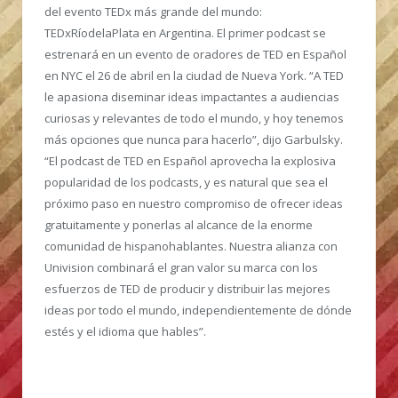
del evento TEDx más grande del mundo:
TEDxRíodelaPlata en Argentina. El primer podcast se
estrenará en un evento de oradores de TED en Español
en NYC el 26 de abril en la ciudad de Nueva York. “A TED
le apasiona diseminar ideas impactantes a audiencias
curiosas y relevantes de todo el mundo, y hoy tenemos
más opciones que nunca para hacerlo”, dijo Garbulsky.
“El podcast de TED en Español aprovecha la explosiva
popularidad de los podcasts, y es natural que sea el
próximo paso en nuestro compromiso de ofrecer ideas
gratuitamente y ponerlas al alcance de la enorme
comunidad de hispanohablantes. Nuestra alianza con
Univision combinará el gran valor su marca con los
esfuerzos de TED de producir y distribuir las mejores
ideas por todo el mundo, independientemente de dónde
estés y el idioma que hables”.