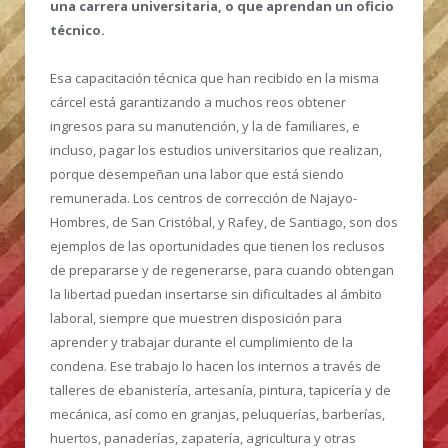
una carrera universitaria, o que aprendan un oficio
técnico.
Esa capacitación técnica que han recibido en la misma
cárcel está garantizando a muchos reos obtener
ingresos para su manutención, y la de familiares, e
incluso, pagar los estudios universitarios que realizan,
porque desempeñan una labor que está siendo
remunerada. Los centros de corrección de Najayo-
Hombres, de San Cristóbal, y Rafey, de Santiago, son dos
ejemplos de las oportunidades que tienen los reclusos
de prepararse y de regenerarse, para cuando obtengan
la libertad puedan insertarse sin dificultades al ámbito
laboral, siempre que muestren disposición para
aprender y trabajar durante el cumplimiento de la
condena. Ese trabajo lo hacen los internos a través de
talleres de ebanistería, artesanía, pintura, tapicería y de
mecánica, así como en granjas, peluquerías, barberías,
huertos, panaderías, zapatería, agricultura y otras