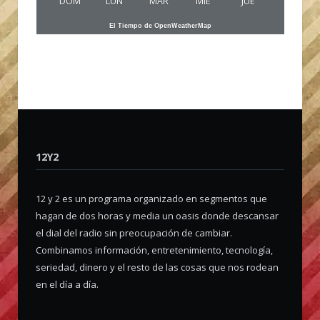
DOM
LUN
MAR
MIE
JUE
El Tiempo de OpenWeatherMap
12Y2
12 y 2 es un programa organizado en segmentos que
hagan de dos horas y media un oasis donde descansar
el dial del radio sin preocupación de cambiar.
Combinamos información, entretenimiento, tecnología,
seriedad, dinero y el resto de las cosas que nos rodean
en el día a día.