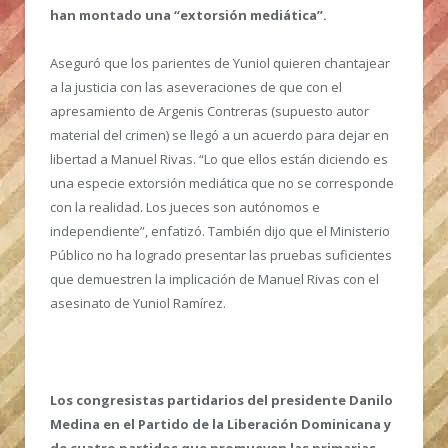
han montado una “extorsión mediática”.
Aseguró que los parientes de Yuniol quieren chantajear
a la justicia con las aseveraciones de que con el
apresamiento de Argenis Contreras (supuesto autor
material del crimen) se llegó a un acuerdo para dejar en
libertad a Manuel Rivas. “Lo que ellos están diciendo es
una especie extorsión mediática que no se corresponde
con la realidad. Los jueces son autónomos e
independiente”, enfatizó. También dijo que el Ministerio
Público no ha logrado presentar las pruebas suficientes
que demuestren la implicación de Manuel Rivas con el
asesinato de Yuniol Ramírez.
Los congresistas partidarios del presidente Danilo
Medina en el Partido de la Liberación Dominicana y
de cuatro partidos que promueven las primarias