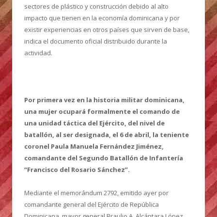
sectores de plástico y construcción debido al alto
impacto que tienen en la economía dominicana y por
existir experiencias en otros países que sirven de base,
indica el documento oficial distribuido durante la
actividad.
Por primera vez en la historia militar dominicana,
una mujer ocupará formalmente el comando de
una unidad táctica del Ejército, del nivel de
batallón, al ser designada, el 6 de abril, la teniente
coronel Paula Manuela Fernández Jiménez,
comandante del Segundo Batallón de Infantería
“Francisco del Rosario Sánchez”.
Mediante el memorándum 2792, emitido ayer por
comandante general del Ejército de República
Dominicana, mayor general Braulio A. Alcántara López,