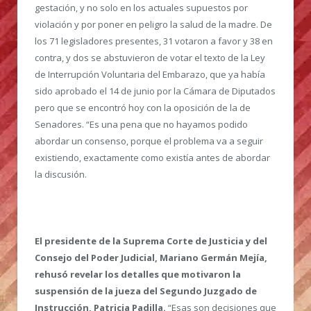
gestación, y no solo en los actuales supuestos por
violación y por poner en peligro la salud de la madre. De
los 71 legisladores presentes, 31 votaron a favor y 38 en
contra, y dos se abstuvieron de votar el texto de la Ley
de Interrupción Voluntaria del Embarazo, que ya había
sido aprobado el 14 de junio por la Cámara de Diputados
pero que se encontró hoy con la oposición de la de
Senadores. “Es una pena que no hayamos podido
abordar un consenso, porque el problema va a seguir
existiendo, exactamente como existía antes de abordar
la discusión.
El presidente de la Suprema Corte de Justicia y del
Consejo del Poder Judicial, Mariano Germán Mejía,
rehusó revelar los detalles que motivaron la
suspensión de la jueza del Segundo Juzgado de
Instrucción, Patricia Padilla.
“Esas son decisiones que