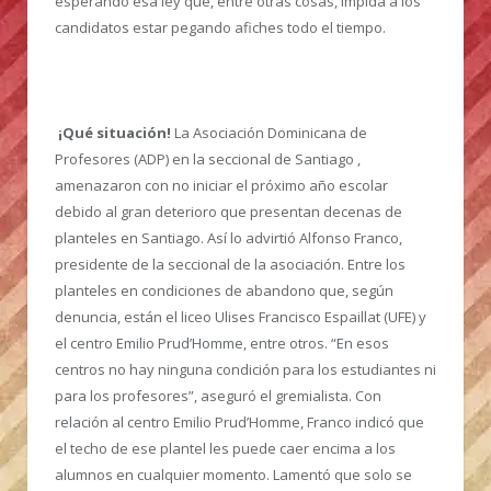
esperando esa ley que, entre otras cosas, impida a los
candidatos estar pegando afiches todo el tiempo.
¡Qué situación!
La Asociación Dominicana de
Profesores (ADP) en la seccional de Santiago ,
amenazaron con no iniciar el próximo año escolar
debido al gran deterioro que presentan decenas de
planteles en Santiago. Así lo advirtió Alfonso Franco,
presidente de la seccional de la asociación. Entre los
planteles en condiciones de abandono que, según
denuncia, están el liceo Ulises Francisco Espaillat (UFE) y
el centro Emilio Prud’Homme, entre otros. “En esos
centros no hay ninguna condición para los estudiantes ni
para los profesores”, aseguró el gremialista. Con
relación al centro Emilio Prud’Homme, Franco indicó que
el techo de ese plantel les puede caer encima a los
alumnos en cualquier momento. Lamentó que solo se