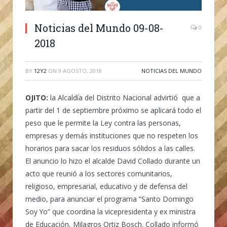
Noticias del Mundo 09-08-
0
2018
BY
12Y2
ON
9 AGOSTO, 2018
NOTICIAS DEL MUNDO
OJITO:
la Alcaldía del Distrito Nacional advirtió que a
partir del 1 de septiembre próximo se aplicará todo el
peso que le permite la Ley contra las personas,
empresas y demás instituciones que no respeten los
horarios para sacar los residuos sólidos a las calles.
El anuncio lo hizo el alcalde David Collado durante un
acto que reunió a los sectores comunitarios,
religioso, empresarial, educativo y de defensa del
medio, para anunciar el programa “Santo Domingo
Soy Yo” que coordina la vicepresidenta y ex ministra
de Educación, Milagros Ortiz Bosch. Collado informó