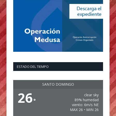
ESTADO DEL TIEMPO
SANTO DOMINGO
26
clear sky
°
89% humedad
viento: 6m/s NE
MAX 26 • MIN 26