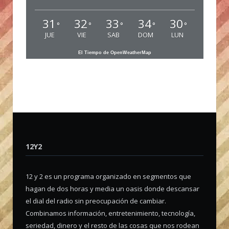
31
32
33
34
30
°
°
°
°
°
JUE
VIE
SAB
DOM
LUN
El Tiempo de OpenWeatherMap
12Y2
12 y 2 es un programa organizado en segmentos que
hagan de dos horas y media un oasis donde descansar
el dial del radio sin preocupación de cambiar.
Combinamos información, entretenimiento, tecnología,
seriedad, dinero y el resto de las cosas que nos rodean