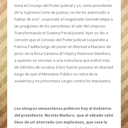
toma el Consejo del Poder Judicial y yo, como presidente
de la Suprema Corte de Justicia, no me he autorizado a
hablar de eso”, respondió el magistrado Germán Mejía a
las preguntas de los periodistas al salir del simposio
Transformando el Sistema Penal Juvenil. Ayer se dio a
conocer que el Consejo del Poder Judicial suspendió a
Patricia Padilla luego de poner en libertad a Mariano de
Jesús de la Rosa Santana (El Viejo) y Robinson Martínez,
a quienes se vinculan a una estructura que traficó más
de 500 kilos de cocaína. Estos fueron puestos en libertad
luego de que el Ministerio Público se retira de la
audiencia y no presentara cargos contra los imputados.
Los obispos venezolanos pidieron hoy al Gobierno
del presidente, Nicolás Maduro, que el sábado salió
ileso de un atentado con explosivos, que cese la