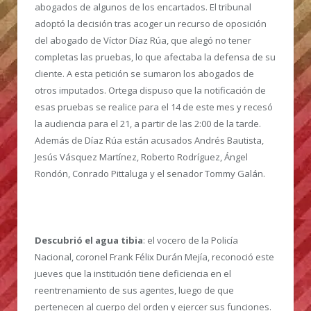
abogados de algunos de los encartados. El tribunal
adoptó la decisión tras acoger un recurso de oposición
del abogado de Víctor Díaz Rúa, que alegó no tener
completas las pruebas, lo que afectaba la defensa de su
cliente. A esta petición se sumaron los abogados de
otros imputados. Ortega dispuso que la notificación de
esas pruebas se realice para el 14 de este mes y recesó
la audiencia para el 21, a partir de las 2:00 de la tarde.
Además de Díaz Rúa están acusados Andrés Bautista,
Jesús Vásquez Martínez, Roberto Rodríguez, Ángel
Rondón, Conrado Pittaluga y el senador Tommy Galán.
Descubrió el agua tibia
: el vocero de la Policía
Nacional, coronel Frank Félix Durán Mejía, reconoció este
jueves que la institución tiene deficiencia en el
reentrenamiento de sus agentes, luego de que
pertenecen al cuerpo del orden y ejercer sus funciones.