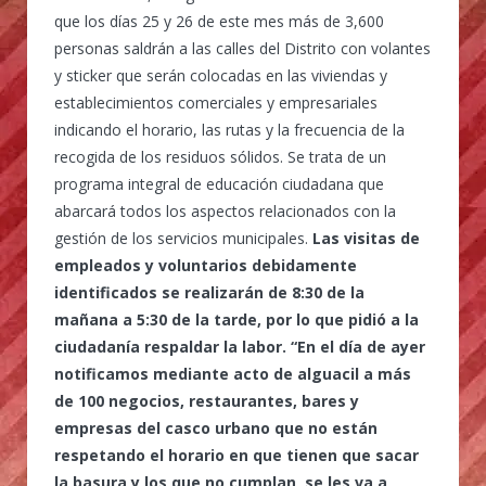
que los días 25 y 26 de este mes más de 3,600
personas saldrán a las calles del Distrito con volantes
y sticker que serán colocadas en las viviendas y
establecimientos comerciales y empresariales
indicando el horario, las rutas y la frecuencia de la
recogida de los residuos sólidos. Se trata de un
programa integral de educación ciudadana que
abarcará todos los aspectos relacionados con la
gestión de los servicios municipales.
Las visitas de
empleados y voluntarios debidamente
identificados se realizarán de 8:30 de la
mañana a 5:30 de la tarde, por lo que pidió a la
ciudadanía respaldar la labor. “En el día de ayer
notificamos mediante acto de alguacil a más
de 100 negocios, restaurantes, bares y
empresas del casco urbano que no están
respetando el horario en que tienen que sacar
la basura y los que no cumplan, se les va a