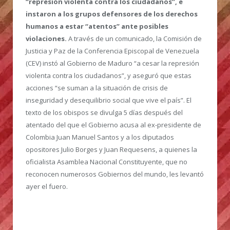
“represión violenta contra los ciudadanos”, e
instaron a los grupos defensores de los derechos
humanos a estar “atentos” ante posibles
violaciones.
A través de un comunicado, la Comisión de
Justicia y Paz de la Conferencia Episcopal de Venezuela
(CEV) instó al Gobierno de Maduro “a cesar la represión
violenta contra los ciudadanos”, y aseguró que estas
acciones “se suman a la situación de crisis de
inseguridad y desequilibrio social que vive el país”. El
texto de los obispos se divulga 5 días después del
atentado del que el Gobierno acusa al ex-presidente de
Colombia Juan Manuel Santos y a los diputados
opositores Julio Borges y Juan Requesens, a quienes la
oficialista Asamblea Nacional Constituyente, que no
reconocen numerosos Gobiernos del mundo, les levantó
ayer el fuero.