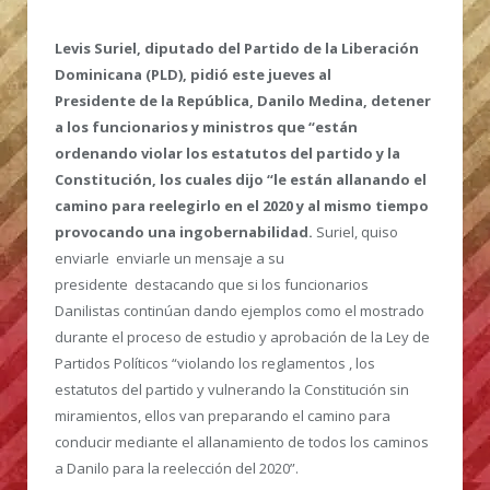
Levis Suriel, diputado del Partido de la Liberación
Dominicana (PLD), pidió este jueves al
Presidente de la República, Danilo Medina, detener
a los funcionarios y ministros que “están
ordenando violar los estatutos del partido y la
Constitución, los cuales dijo “le están allanando el
camino para reelegirlo en el 2020 y al mismo tiempo
provocando una ingobernabilidad.
Suriel, quiso
enviarle enviarle un mensaje a su
presidente destacando que si los funcionarios
Danilistas continúan dando ejemplos como el mostrado
durante el proceso de estudio y aprobación de la Ley de
Partidos Políticos “violando los reglamentos , los
estatutos del partido y vulnerando la Constitución sin
miramientos, ellos van preparando el camino para
conducir mediante el allanamiento de todos los caminos
a Danilo para la reelección del 2020”.