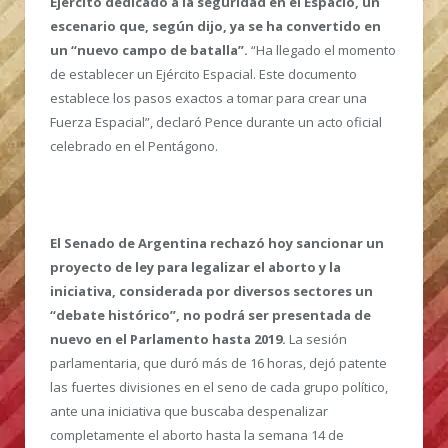
Ejército dedicado a la seguridad en el Espacio, un
escenario que, según dijo, ya se ha convertido en
un “nuevo campo de batalla”.
“Ha llegado el momento
de establecer un Ejército Espacial. Este documento
establece los pasos exactos a tomar para crear una
Fuerza Espacial”, declaró Pence durante un acto oficial
celebrado en el Pentágono.
El Senado de Argentina rechazó hoy sancionar un
proyecto de ley para legalizar el aborto y la
iniciativa, considerada por diversos sectores un
“debate histórico”, no podrá ser presentada de
nuevo en el Parlamento hasta 2019.
La sesión
parlamentaria, que duró más de 16 horas, dejó patente
las fuertes divisiones en el seno de cada grupo político,
ante una iniciativa que buscaba despenalizar
completamente el aborto hasta la semana 14 de