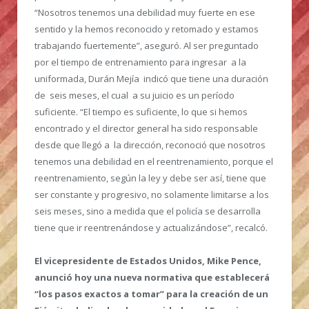
“Nosotros tenemos una debilidad muy fuerte en ese
sentido y la hemos reconocido y retomado y estamos
trabajando fuertemente”, aseguró. Al ser preguntado
por el tiempo de entrenamiento para ingresar a la
uniformada, Durán Mejía indicó que tiene una duración
de seis meses, el cual a su juicio es un período
suficiente. “El tiempo es suficiente, lo que si hemos
encontrado y el director general ha sido responsable
desde que llegó a la dirección, reconoció que nosotros
tenemos una debilidad en el reentrenamiento, porque el
reentrenamiento, según la ley y debe ser así, tiene que
ser constante y progresivo, no solamente limitarse a los
seis meses, sino a medida que el policía se desarrolla
tiene que ir reentrenándose y actualizándose”, recalcó.
El vicepresidente de Estados Unidos, Mike Pence,
anunció hoy una nueva normativa que establecerá
“los pasos exactos a tomar” para la creación de un