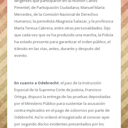
dirigentes que participaron en la reunión Carlos
Pimentel, de Participación Ciudadana; Manuel María
Mercedes, de la Comisión Nacional de Derechos
Humanos; la periodista Altagracia Salazar, y la profesora
María Teresa Cabrera, entre otras personalidades. Dijo
que cada vez que se ha producido una marcha, la Policía
ha estado presente para garantizar el orden público, el
tránsito en las vías, antes, durante y después del
evento.
En cuanto a Odebrecht
: el juez de la Instrucción
Especial de la Suprema Corte de Justicia, Francisco
Ortega, dispuso la entrega de las pruebas depositadas
por el Ministerio Público para sustentar la acusación
contra implicados en el pago de sobornos por parte de
Odebrecht. Así lo ordenó el magistrado al conocer ayer
por segundo día los incidentes presentados por los