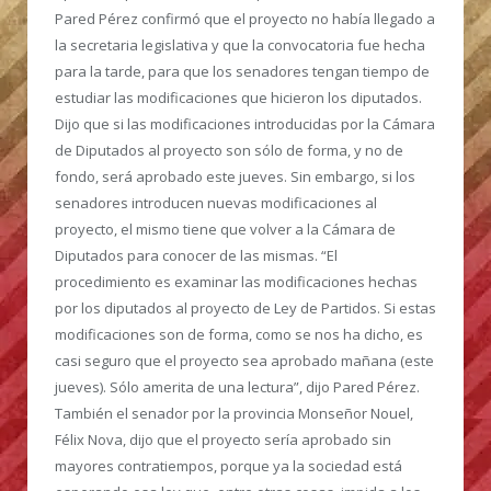
Pared Pérez confirmó que el proyecto no había llegado a
la secretaria legislativa y que la convocatoria fue hecha
para la tarde, para que los senadores tengan tiempo de
estudiar las modificaciones que hicieron los diputados.
Dijo que si las modificaciones introducidas por la Cámara
de Diputados al proyecto son sólo de forma, y no de
fondo, será aprobado este jueves. Sin embargo, si los
senadores introducen nuevas modificaciones al
proyecto, el mismo tiene que volver a la Cámara de
Diputados para conocer de las mismas. “El
procedimiento es examinar las modificaciones hechas
por los diputados al proyecto de Ley de Partidos. Si estas
modificaciones son de forma, como se nos ha dicho, es
casi seguro que el proyecto sea aprobado mañana (este
jueves). Sólo amerita de una lectura”, dijo Pared Pérez.
También el senador por la provincia Monseñor Nouel,
Félix Nova, dijo que el proyecto sería aprobado sin
mayores contratiempos, porque ya la sociedad está