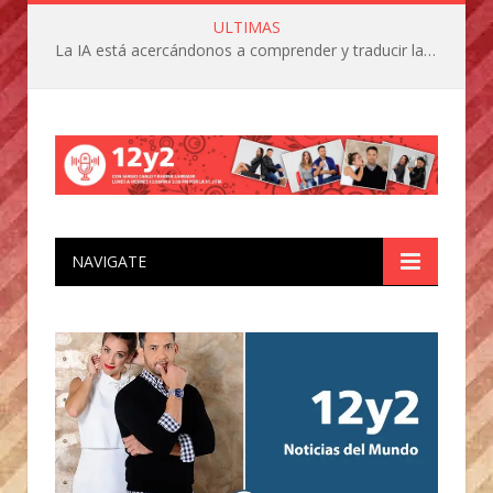
ULTIMAS
La IA está acercándonos a comprender y traducir las vocalizaciones y comportamientos de nuestras mascotas
NAVIGATE