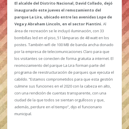
El alcalde del Distrito Nacional, David Collado, dejó
inaugurado este jueves el remozamiento del
parque La Lira, ubicado entre las avenidas Lope de
Vega y Abraham Lincoln, en el sector Piantini.
Al
área de recreación se le incluyó iluminación, con 33
bombillas led en el piso, 51 lámparas de 48 watt en los
postes. También wifi de 100 MB de banda ancha donado
por la empresa de telecomunicaciones Claro para que
los visitantes se conecten de forma gratuita a internet. El
reomozamiento del parque La Lira forman parte del
programa de reestructuración de parques que ejecuta el
cabildo. “Estamos comprometidos para que esta gestión
culmine sus funciones en el 2020 con la cabeza en alto,
con una rendición de cuentas transparente, con una
ciudad de la que todos se sientan orgullosos y que,
además, perdure en el tiempo”, dijo el funcionario
municipal.