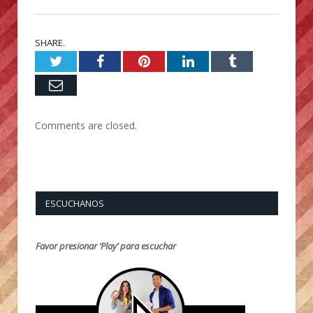
SHARE.
Twitter
Facebook
Pinterest
LinkedIn
Tumblr
Email
Comments are closed.
ESCUCHANOS
Favor presionar ‘Play’ para escuchar