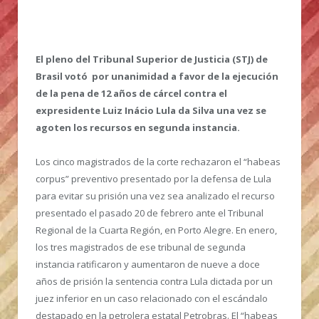
El pleno del Tribunal Superior de Justicia (STJ) de
Brasil votó por unanimidad a favor de la ejecución
de la pena de 12 años de cárcel contra el
expresidente Luiz Inácio Lula da Silva una vez se
agoten los recursos en segunda instancia.
Los cinco magistrados de la corte rechazaron el “habeas
corpus” preventivo presentado por la defensa de Lula
para evitar su prisión una vez sea analizado el recurso
presentado el pasado 20 de febrero ante el Tribunal
Regional de la Cuarta Región, en Porto Alegre. En enero,
los tres magistrados de ese tribunal de segunda
instancia ratificaron y aumentaron de nueve a doce
años de prisión la sentencia contra Lula dictada por un
juez inferior en un caso relacionado con el escándalo
destapado en la petrolera estatal Petrobras. El “habeas