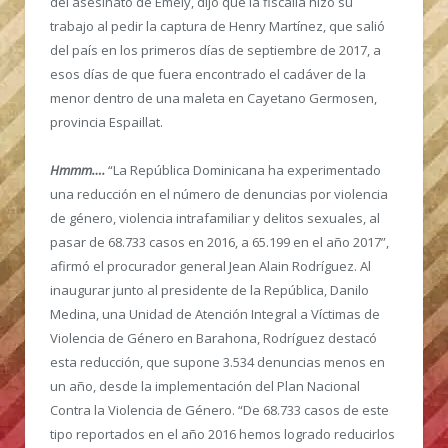
del asesinato de Emely, dijo que la fiscalía hizo su
trabajo al pedir la captura de Henry Martínez, que salió
del país en los primeros días de septiembre de 2017, a
esos días de que fuera encontrado el cadáver de la
menor dentro de una maleta en Cayetano Germosen,
provincia Espaillat.
Hmmm….
“La República Dominicana ha experimentado
una reducción en el número de denuncias por violencia
de género, violencia intrafamiliar y delitos sexuales, al
pasar de 68.733 casos en 2016, a 65.199 en el año 2017”,
afirmó el procurador general Jean Alain Rodríguez. Al
inaugurar junto al presidente de la República, Danilo
Medina, una Unidad de Atención Integral a Víctimas de
Violencia de Género en Barahona, Rodríguez destacó
esta reducción, que supone 3.534 denuncias menos en
un año, desde la implementación del Plan Nacional
Contra la Violencia de Género. “De 68.733 casos de este
tipo reportados en el año 2016 hemos logrado reducirlos