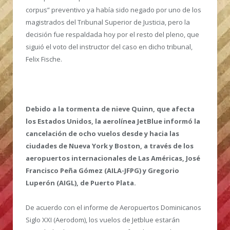
corpus” preventivo ya había sido negado por uno de los
magistrados del Tribunal Superior de Justicia, pero la
decisión fue respaldada hoy por el resto del pleno, que
siguió el voto del instructor del caso en dicho tribunal,
Felix Fische.
Debido a la tormenta de nieve Quinn, que afecta
los Estados Unidos, la aerolínea JetBlue informó la
cancelación de ocho vuelos desde y hacia las
ciudades de Nueva York y Boston, a través de los
aeropuertos internacionales de Las Américas, José
Francisco Peña Gómez (AILA-JFPG) y Gregorio
Luperón (AIGL), de Puerto Plata.
De acuerdo con el informe de Aeropuertos Dominicanos
Siglo XXI (Aerodom), los vuelos de Jetblue estarán