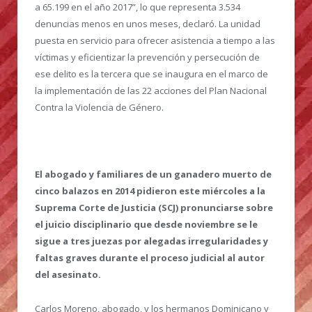
a 65.199 en el año 2017”, lo que representa 3.534
denuncias menos en unos meses, declaró. La unidad
puesta en servicio para ofrecer asistencia a tiempo a las
víctimas y eficientizar la prevención y persecución de
ese delito es la tercera que se inaugura en el marco de
la implementación de las 22 acciones del Plan Nacional
Contra la Violencia de Género.
El abogado y familiares de un ganadero muerto de
cinco balazos en 2014 pidieron este miércoles a la
Suprema Corte de Justicia (SCJ) pronunciarse sobre
el juicio disciplinario que desde noviembre se le
sigue a tres juezas por alegadas irregularidades y
faltas graves durante el proceso judicial al autor
del asesinato.
Carlos Moreno, abogado, y los hermanos Dominicano y