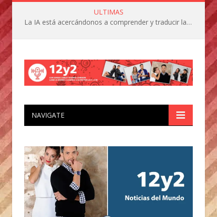
ULTIMAS
La IA está acercándonos a comprender y traducir las vocalizaciones y comportamientos de nuestras mascotas
NAVIGATE