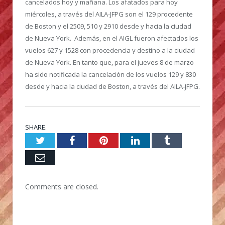
cancelados hoy y mañana. Los afatados para hoy
miércoles, a través del AILA-JFPG son el 129 procedente
de Boston y el 2509, 510 y 2910 desde y hacia la ciudad
de Nueva York. Además, en el AIGL fueron afectados los
vuelos 627 y 1528 con procedencia y destino a la ciudad
de Nueva York. En tanto que, para el jueves 8 de marzo
ha sido notificada la cancelación de los vuelos 129 y 830
desde y hacia la ciudad de Boston, a través del AILA-JFPG.
SHARE.
Twitter
Facebook
Pinterest
LinkedIn
Tumblr
Email
Comments are closed.