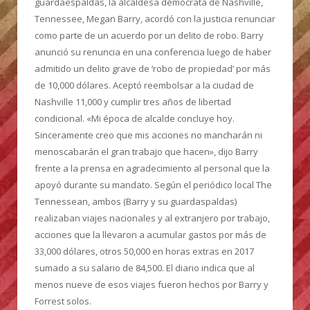
guardaespaldas, la alcaldesa demócrata de Nashville,
Tennessee, Megan Barry, acordó con la justicia renunciar
como parte de un acuerdo por un delito de robo. Barry
anunció su renuncia en una conferencia luego de haber
admitido un delito grave de ‘robo de propiedad’ por más
de 10,000 dólares. Aceptó reembolsar a la ciudad de
Nashville 11,000 y cumplir tres años de libertad
condicional. «Mi época de alcalde concluye hoy.
Sinceramente creo que mis acciones no mancharán ni
menoscabarán el gran trabajo que hacen», dijo Barry
frente a la prensa en agradecimiento al personal que la
apoyó durante su mandato. Según el periódico local The
Tennessean, ambos (Barry y su guardaspaldas)
realizaban viajes nacionales y al extranjero por trabajo,
acciones que la llevaron a acumular gastos por más de
33,000 dólares, otros 50,000 en horas extras en 2017
sumado a su salario de 84,500. El diario indica que al
menos nueve de esos viajes fueron hechos por Barry y
Forrest solos.