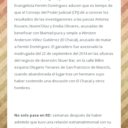
Evangelista Fermín Domínguez aducen que es tiempo de
que el Consejo del Poder Judicial (CPJ) dé a conocer los
resultados de las investigaciones a las juezas Antonia
Rosario, Noemí Díaz y Enidia Olivares, acusadas de
beneficiar con libertad pura y simple a Winston
Anderson Vélez Gutiérrez (El Chacal), acusado de matar
a Fermín Domínguez. El ganadero fue asesinado la
madrugada del 22 de septiembre del 2014 en las afueras
del negocio de diversión Skuer Bar, en la calle Billini
esquina Olegario Tenares de San Francisco de Macorís,
cuando abandonada el lugar tras un hermano suyo
haber sostenido una discusión con El Chacal y otros
hombres.
No solo pasa en RD:
semanas después de haber
admitido que tuvo una relación extramatrimonial con su