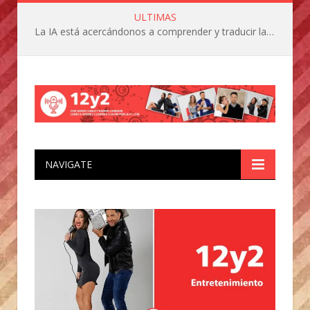
ULTIMAS
La IA está acercándonos a comprender y traducir las vocalizaciones y comportamientos de nuestras mascotas
NAVIGATE