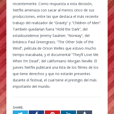
recientemente. Como respuesta a esta decisión,
Netflix amenaza con sacar al menos cinco de sus
producciones, entre las que destaca el más reciente
trabajo del realizador de “Gravity” y “Children of Men”.
También quedarían fuera “Hold the Dark”, del
estadounidense Jeremy Saulnier; “Norway”, del
británico Paul Greengrass; “The Other Side of the
Wind”, película de Orson Welles que estuvo mucho
tiempo inacabada, y el documental “They’ll Love Me
When I’m Dead”, del californiano Morgan Neville. El
jueves Netflix publicará una lista de los filmes de los
que tiene derechos y que no estarán presentes
durante el festival, el cual tiene el prestigio del más
importante del mundo.
SHARE.