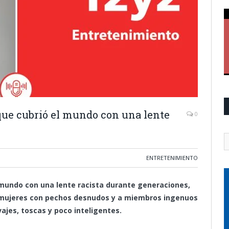
que cubrió el mundo con una lente
0
ENTRETENIMIENTO
 mundo con una lente racista durante generaciones,
a mujeres con pechos desnudos y a miembros ingenuos
ajes, toscas y poco inteligentes.