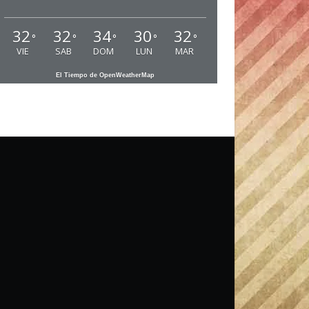
32
32
34
30
32
°
°
°
°
°
VIE
SAB
DOM
LUN
MAR
El Tiempo de OpenWeatherMap