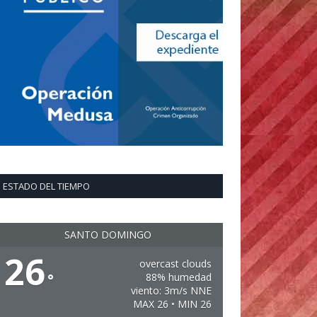
ESTADO DEL TIEMPO
SANTO DOMINGO
26
overcast clouds
°
88% humedad
viento: 3m/s NNE
MAX 26 • MIN 26