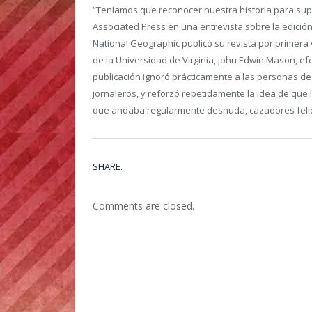
“Teníamos que reconocer nuestra historia para super
Associated Press en una entrevista sobre la edición d
National Geographic publicó su revista por primera 
de la Universidad de Virginia, John Edwin Mason, ef
publicación ignoró prácticamente a las personas d
jornaleros, y reforzó repetidamente la idea de que 
que andaba regularmente desnuda, cazadores felices
SHARE.
Comments are closed.