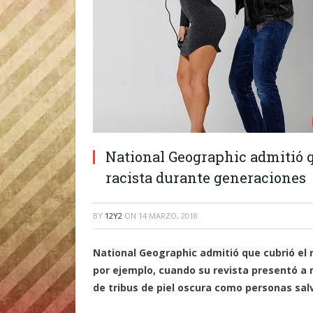
National Geographic admitió 
racista durante generaciones
BY
12Y2
ON
14 MARZO, 2018
National Geographic admitió que cubrió el
por ejemplo, cuando su revista presentó 
de tribus de piel oscura como personas salv