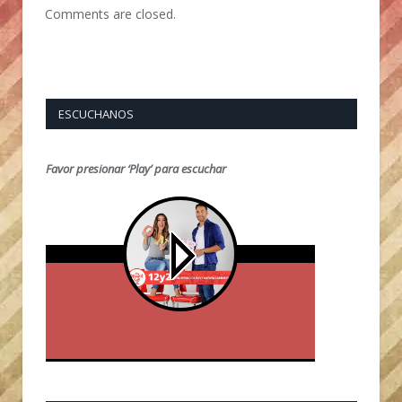
Comments are closed.
ESCUCHANOS
Favor presionar ‘Play’ para escuchar