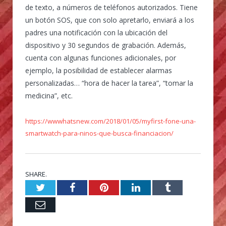
de texto, a números de teléfonos autorizados. Tiene
un botón SOS, que con solo apretarlo, enviará a los
padres una notificación con la ubicación del
dispositivo y 30 segundos de grabación. Además,
cuenta con algunas funciones adicionales, por
ejemplo, la posibilidad de establecer alarmas
personalizadas… “hora de hacer la tarea”, “tomar la
medicina”, etc.
https://wwwhatsnew.com/2018/01/05/myfirst-fone-una-
smartwatch-para-ninos-que-busca-financiacion/
SHARE.
Twitter
Facebook
Pinterest
LinkedIn
Tumblr
Email