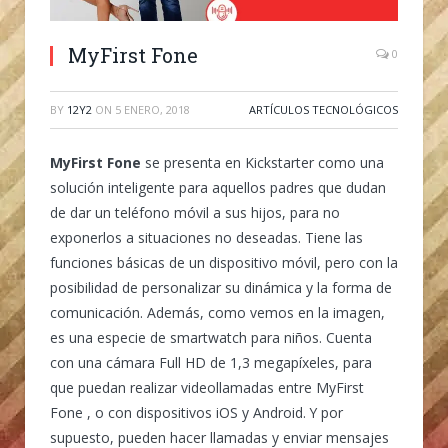
MyFirst Fone
0
BY
12Y2
ON
5 ENERO, 2018
ARTÍCULOS TECNOLÓGICOS
MyFirst Fone
se presenta en Kickstarter como una
solución inteligente para aquellos padres que dudan
de dar un teléfono móvil a sus hijos, para no
exponerlos a situaciones no deseadas. Tiene las
funciones básicas de un dispositivo móvil, pero con la
posibilidad de personalizar su dinámica y la forma de
comunicación. Además, como vemos en la imagen,
es una especie de smartwatch para niños. Cuenta
con una cámara Full HD de 1,3 megapíxeles, para
que puedan realizar videollamadas entre MyFirst
Fone , o con dispositivos iOS y Android. Y por
supuesto, pueden hacer llamadas y enviar mensajes