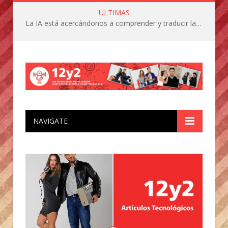
ULTIMAS
La IA está acercándonos a comprender y traducir las vocalizaciones y comportamientos de nuestras mascotas
NAVIGATE