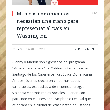
Músicos dominicanos
0
necesitan una mano para
representar al país en
Washington
BY
12Y2
ON
6 ABRIL, 2018
ENTRETENIMIENTO
Glenny y Marlon son egresados del programa
‘’Música para la vida’’ de Children International en
Santiago de los Caballeros, República Dominicana.
Ambos jóvenes crecieron en comunidades
vulnerables; expuestas a delincuencia, drogas
violencia y demás males sociales. Sueñan con
participar en el OneWorld Symphonic Festival que
celebrará en la ciudad de Washington en Estados