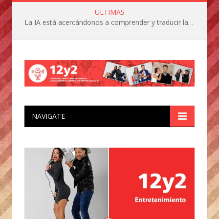
ULTIMAS
La IA está acercándonos a comprender y traducir las vocalizaciones y comportamientos de nuestras mascotas
NAVIGATE