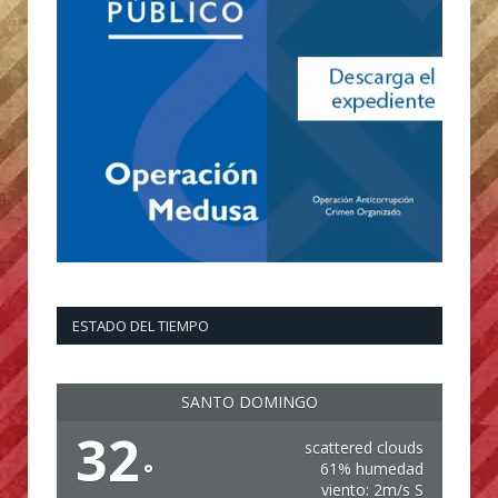
ESTADO DEL TIEMPO
SANTO DOMINGO
32
scattered clouds
°
61% humedad
viento: 2m/s S