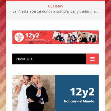
ULTIMAS
La IA está acercándonos a comprender y traducir las vocalizaciones y comportamientos de nuestras mascotas
NAVIGATE