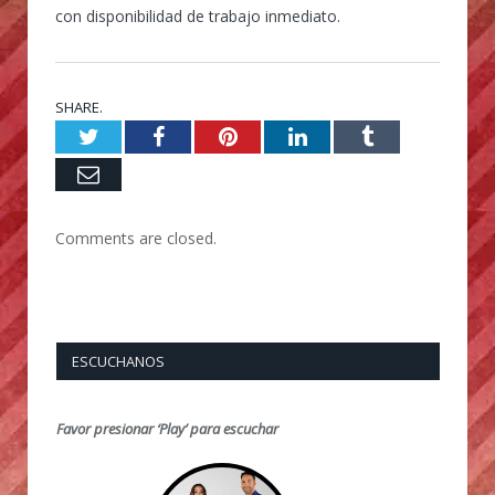
con disponibilidad de trabajo inmediato.
SHARE.
Twitter
Facebook
Pinterest
LinkedIn
Tumblr
Email
Comments are closed.
ESCUCHANOS
Favor presionar ‘Play’ para escuchar