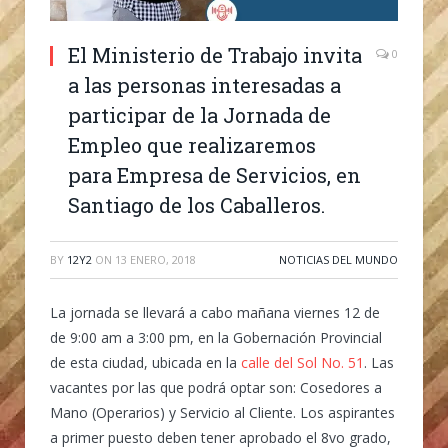
El Ministerio de Trabajo invita
0
a las personas interesadas a
participar de la Jornada de
Empleo que realizaremos
para Empresa de Servicios, en
Santiago de los Caballeros.
BY
12Y2
ON
13 ENERO, 2018
NOTICIAS DEL MUNDO
La jornada se llevará a cabo mañana viernes 12 de
de 9:00 am a 3:00 pm, en la Gobernación Provincial
de esta ciudad, ubicada en la
calle del Sol No. 51
. Las
vacantes por las que podrá optar son: Cosedores a
Mano (Operarios) y Servicio al Cliente. Los aspirantes
a primer puesto deben tener aprobado el 8vo grado,