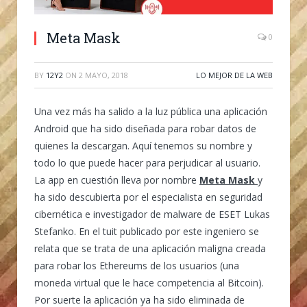
Meta Mask
0
BY
12Y2
ON
2 MAYO, 2018
LO MEJOR DE LA WEB
Una vez más ha salido a la luz pública una aplicación
Android que ha sido diseñada para robar datos de
quienes la descargan. Aquí tenemos su nombre y
todo lo que puede hacer para perjudicar al usuario.
La app en cuestión lleva por nombre
Meta Mask
y
ha sido descubierta por el especialista en seguridad
cibernética e investigador de malware de ESET Lukas
Stefanko. En el tuit publicado por este ingeniero se
relata que se trata de una aplicación maligna creada
para robar los Ethereums de los usuarios (una
moneda virtual que le hace competencia al Bitcoin).
Por suerte la aplicación ya ha sido eliminada de