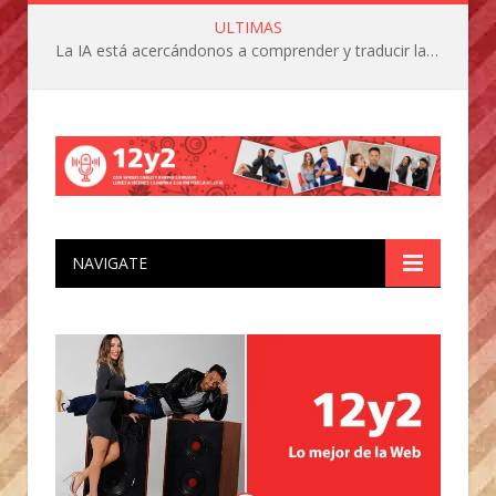
ULTIMAS
La IA está acercándonos a comprender y traducir las vocalizaciones y comportamientos de nuestras mascotas
NAVIGATE