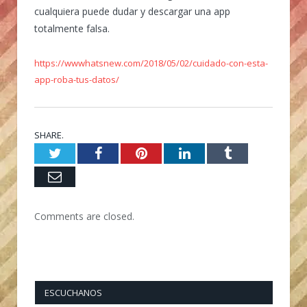
cualquiera puede dudar y descargar una app
totalmente falsa.
https://wwwhatsnew.com/2018/05/02/cuidado-con-esta-
app-roba-tus-datos/
SHARE.
Twitter
Facebook
Pinterest
LinkedIn
Tumblr
Email
Comments are closed.
ESCUCHANOS