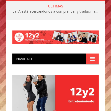
ULTIMAS
La IA está acercándonos a comprender y traducir las vocalizaciones y comportamientos de nuestras mascotas
NAVIGATE