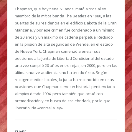
Chapman, que hoy tiene 63 años, mató a tiros al ex
miembro de la mítica banda The Beatles en 1980, a las
puertas de su residencia en el edificio Dakota de la Gran
Manzana, y por ese crimen fue condenado a un mínimo
de 20 años y un máximo de cadena perpetua. Recluido
en la prisión de alta seguridad de Wende, en el estado
de Nueva York, Chapman comenzó a enviar sus
peticiones a la Junta de Libertad Condicional del estado
una vez cumplió 20 años entre rejas, en 2000, pero en las
últimas nueve audiencias no ha tenido éxito. Según
recogen medios locales, la junta ha reconocido en esas
ocasiones que Chapman tiene un historial penitenciario
«limpio» desde 1994, pero también que actuó con
premeditación y en busca de «celebridad», por lo que
liberarlo iría «contra la ley».
SHARE.