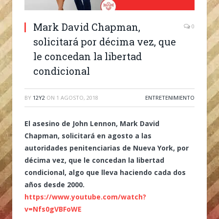
Mark David Chapman,
0
solicitará por décima vez, que
le concedan la libertad
condicional
BY
12Y2
ON
1 AGOSTO, 2018
ENTRETENIMIENTO
El asesino de John Lennon, Mark David
Chapman, solicitará en agosto a las
autoridades penitenciarias de Nueva York, por
décima vez, que le concedan la libertad
condicional, algo que lleva haciendo cada dos
años desde 2000.
https://www.youtube.com/watch?
v=Nfs0gVBFoWE