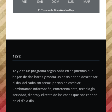
VIE
SAB
DOM
LUN
MAR
El Tiempo de OpenWeatherMap
12Y2
12 y 2 es un programa organizado en segmentos que
hagan de dos horas y media un oasis donde descansar
el dial del radio sin preocupación de cambiar.
Combinamos información, entretenimiento, tecnología,
seriedad, dinero y el resto de las cosas que nos rodean
en el día a día.