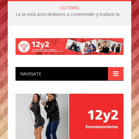
ULTIMAS
La IA está acercándonos a comprender y traducir las vocalizaciones y comportamientos de nuestras mascotas
NAVIGATE