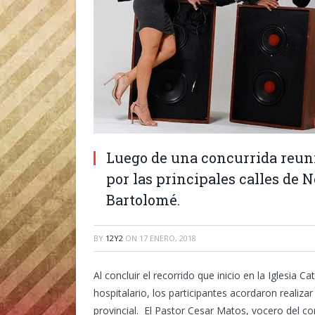
Luego de una concurrida reun
por las principales calles de
Bartolomé.
BY
12Y2
ON
17 ENERO, 2018
Al concluir el recorrido que inicio en la Iglesia C
hospitalario, los participantes acordaron realizar
provincial. El Pastor Cesar Matos, vocero del com