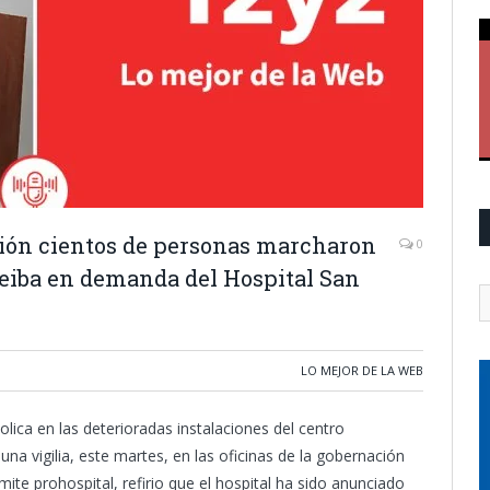
ión cientos de personas marcharon
0
 Neiba en demanda del Hospital San
LO MEJOR DE LA WEB
atolica en las deterioradas instalaciones del centro
 una vigilia, este martes, en las oficinas de la gobernación
ite prohospital, refirio que el hospital ha sido anunciado