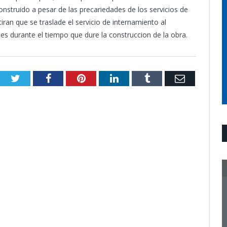
nstruido a pesar de las precariedades de los servicios de
ran que se traslade el servicio de internamiento al
s durante el tiempo que dure la construccion de la obra.
Twitter
Facebook
Pinterest
LinkedIn
Tumblr
Email