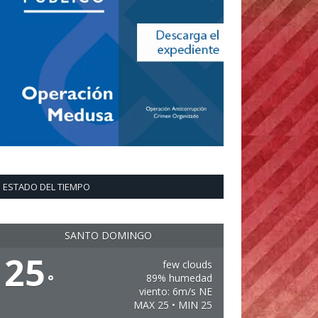
ESTADO DEL TIEMPO
SANTO DOMINGO
25
few clouds
°
89% humedad
viento: 6m/s NE
MAX 25 • MIN 25