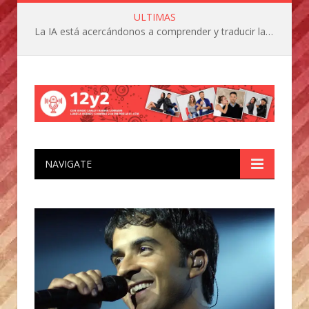
ULTIMAS
La IA está acercándonos a comprender y traducir las vocalizaciones y comportamientos de nuestras mascotas
NAVIGATE