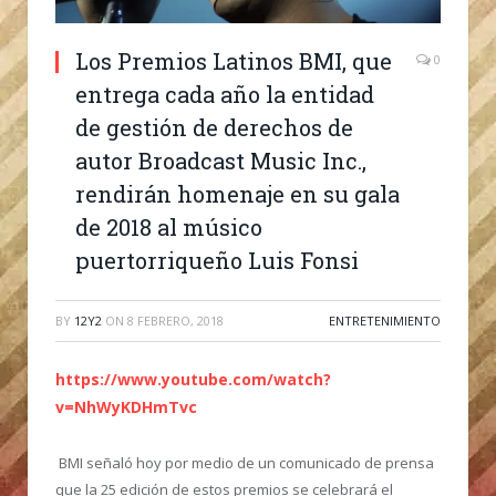
Los Premios Latinos BMI, que
0
entrega cada año la entidad
de gestión de derechos de
autor Broadcast Music Inc.,
rendirán homenaje en su gala
de 2018 al músico
puertorriqueño Luis Fonsi
BY
12Y2
ON
8 FEBRERO, 2018
ENTRETENIMIENTO
https://www.youtube.com/watch?
v=NhWyKDHmTvc
BMI señaló hoy por medio de un comunicado de prensa
que la 25 edición de estos premios se celebrará el