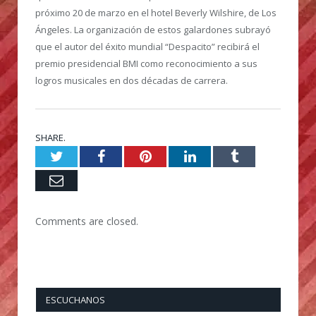
próximo 20 de marzo en el hotel Beverly Wilshire, de Los
Ángeles. La organización de estos galardones subrayó
que el autor del éxito mundial “Despacito” recibirá el
premio presidencial BMI como reconocimiento a sus
logros musicales en dos décadas de carrera.
SHARE.
Twitter
Facebook
Pinterest
LinkedIn
Tumblr
Email
Comments are closed.
ESCUCHANOS