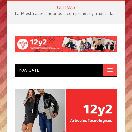
ULTIMAS
La IA está acercándonos a comprender y traducir las vocalizaciones y comportamientos de nuestras mascotas
NAVIGATE