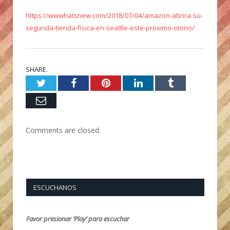
https://wwwhatsnew.com/2018/07/04/amazon-abrira-su-
segunda-tienda-fisica-en-seattle-este-proximo-otono/
SHARE.
Twitter
Facebook
Pinterest
LinkedIn
Tumblr
Email
Comments are closed.
ESCUCHANOS
Favor presionar ‘Play’ para escuchar