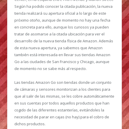
Según ha podido conocer la citada publicación, la nueva
tienda realizará su apertura oficial a lo largo de este
próximo otoño, aunque de momento no hay una fecha
en concreta para ello, aunque los curiosos ya pueden
tratar de asomarse a la citada ubicación para ver el
desarrollo de la nueva tienda física de Amazon. Además
de esta nueva apertura, ya sabemos que Amazon
también está interesada en llevar sus tiendas Amazon
Go a las ciudades de San Francisco y Chicago, aunque
de momento no se sabe más al respecto.
Las tiendas Amazon Go son tiendas donde un conjunto
de cámaras y sensores monitorizan a los clientes para
que al salir de las mismas, se les cobre automáticamente
en sus cuentas por todos aquellos productos que han
cogido de las diferentes estanterías, evitándoles la
necesidad de parar en cajas (no hay) para el cobro de
dichos productos.