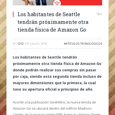
Los habitantes de Seattle
0
tendrán próximamente otra
tienda física de Amazon Go
BY
12Y2
ON
5 JULIO, 2018
ARTÍCULOS TECNOLÓGICOS
Los habitantes de Seattle tendrán
próximamente otra tienda física de Amazon Go
donde podrán realizar sus compras sin pasar
por caja, siendo esta segunda tienda incluso de
mayores dimensiones que la primera, la cual
tuvo su apertura oficial a principios de año.
Acorde a la publicación GeekWire, la nueva tienda de
Amazon Go se ubicará dentro del edificio Madison
Center, en la esquina entre Fifth Avenue y Marion Street.