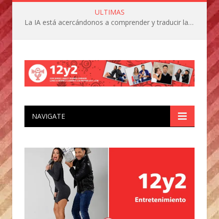
ULTIMAS
La IA está acercándonos a comprender y traducir las vocalizaciones y comportamientos de nuestras mascotas
NAVIGATE