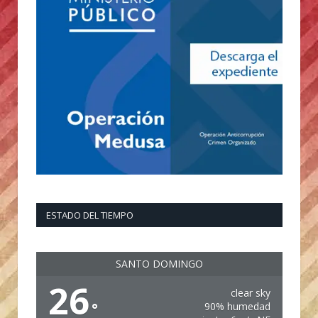
ESTADO DEL TIEMPO
SANTO DOMINGO
26
clear sky
°
90% humedad