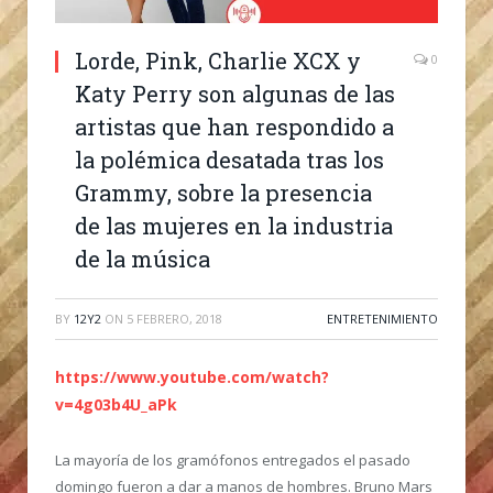
Lorde, Pink, Charlie XCX y
0
Katy Perry son algunas de las
artistas que han respondido a
la polémica desatada tras los
Grammy, sobre la presencia
de las mujeres en la industria
de la música
BY
12Y2
ON
5 FEBRERO, 2018
ENTRETENIMIENTO
https://www.youtube.com/watch?
v=4g03b4U_aPk
La mayoría de los gramófonos entregados el pasado
domingo fueron a dar a manos de hombres. Bruno Mars