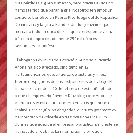
“Las pérdidas siguen sumando, pero gracias a Dios no
hemos tenido que parar la gira. Nosotros teníamos un
concierto benéfico en Puerto Rico, luego del de República
Dominicana y la gira a Estados Unidos y tuvimos que
montarlo todo en cinco días, lo que corresponde a una
pérdida de aproximadamente 250 mil dólares
semanales”, manifestó.
El abogado Edwin Prado expresó que no solo Ricardo
Arjona ha sido afectado, sino también 12
norteamericanos que, a fuerza de pistolas y rifles,
fueron despojados de sus instrumentos de trabajo. El
‘impasse’ ocurrido el 10 de febrero de este año obedece
a que el empresario Saymon Díaz alega que Arjona le
adeuda US75 mil de un concierto en 2008 que nunca
realizó. Pero según los abogados, el artista gatemalteco
ha intentado devolverle en tres ocasiones los 75 mil
dólares que adeuda al empresario artístico, pero este se
ha negado a recibirlo. La información la ofreció el