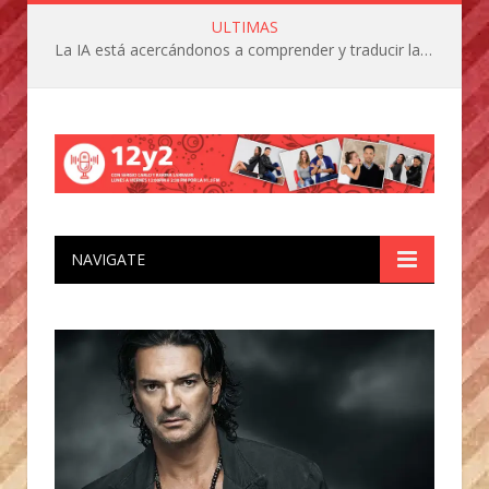
ULTIMAS
La IA está acercándonos a comprender y traducir las vocalizaciones y comportamientos de nuestras mascotas
NAVIGATE