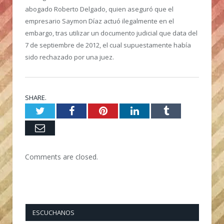
abogado Roberto Delgado, quien aseguró que el
empresario Saymon Díaz actuó ilegalmente en el
embargo, tras utilizar un documento judicial que data del
7 de septiembre de 2012, el cual supuestamente había
sido rechazado por una juez.
SHARE.
Twitter
Facebook
Pinterest
LinkedIn
Tumblr
Email
Comments are closed.
ESCUCHANOS