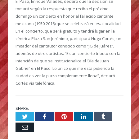
El Paso, Enrique Valadés, declaró que la decisión se
tomará según la respuesta que reciba el próximo
domingo un concierto en honor al fallecido cantante
mexicano (1950-2016) que se celebrará en esa localidad.
En el concierto, que será gratuito y tendrá lugar en la
céntrica Plaza San Jerónimo, participará Hugo Cortés, un
imitador del cantautor conocido como “JG de Juárez”,
además de otros artistas. “Es un concierto tributo con la
intención de que se institucionalice el ‘Día de Juan
Gabriel’ en El Paso. Lo único que me está pidiendo la
ciudad es ver la plaza completamente llena”, declaró
Cortés vía telefónica.
SHARE.
Twitter
Facebook
Pinterest
LinkedIn
Tumblr
Email