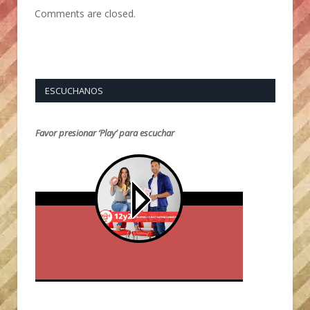
Comments are closed.
ESCUCHANOS
Favor presionar ‘Play’ para escuchar