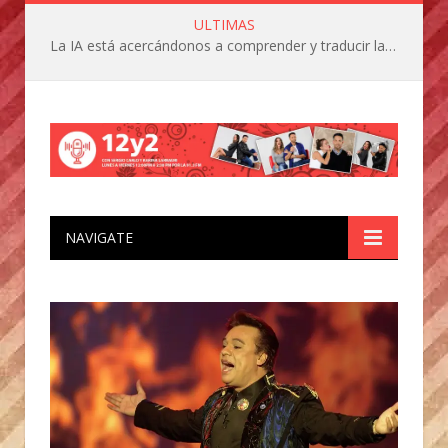
ULTIMAS
La IA está acercándonos a comprender y traducir las vocalizaciones y comportamientos de nuestras mascotas
NAVIGATE