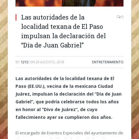
Las autoridades de la
0
localidad texana de El Paso
impulsan la declaración del
“Día de Juan Gabriel”
BY
12Y2
ON
29 AGOSTO, 2018
ENTRETENIMIENTO
Las autoridades de la localidad texana de El
Paso (EE.UU.), vecina de la mexicana Ciudad
Juárez, impulsan la declaración del “Día de Juan
Gabriel”, que podría celebrarse todos los años
en honor al “Divo de Juárez”, de cuyo
fallecimiento ayer se cumplieron dos años.
El encargado de Eventos Especiales del ayuntamiento de