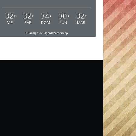
32
32
34
30
32
°
°
°
°
°
VIE
SAB
DOM
LUN
MAR
El Tiempo de OpenWeatherMap