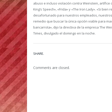
abuso e incluso violación contra Weinstein, artífice 
King’s Speech», «Frida» y «The Iron Lady». «Si bi
desafortunado para nuestros empleados, nuestros ac
remedio que buscar la única opción viable para max
bancarrota», dijo la directiva de la empresa The 
Times, divulgado el domingo en la noche.
SHARE.
Comments are closed.