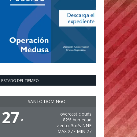
ESTADO DEL TIEMPO
SANTO DOMINGO
27
overcast clouds
°
82% humedad
viento: 3m/s NNE
MAX 27 • MIN 27