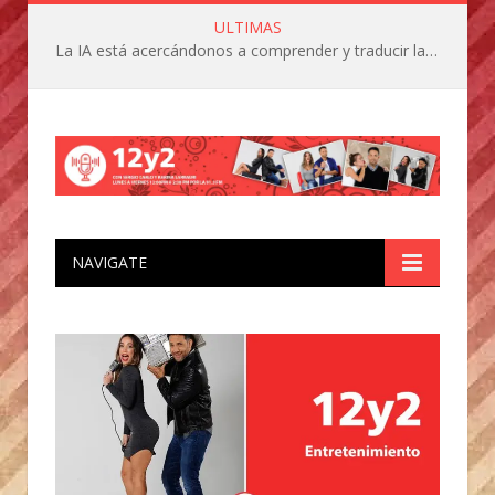
ULTIMAS
La IA está acercándonos a comprender y traducir las vocalizaciones y comportamientos de nuestras mascotas
NAVIGATE