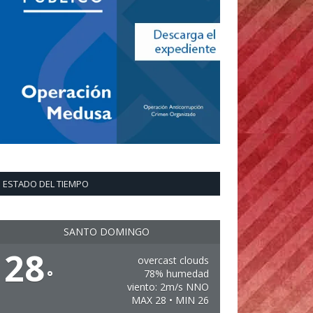
ESTADO DEL TIEMPO
SANTO DOMINGO
28
overcast clouds
°
78% humedad
viento: 2m/s NNO
MAX 28 • MIN 26