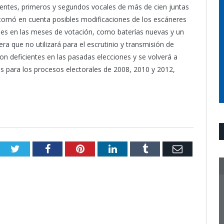
identes, primeros y segundos vocales de más de cien juntas
e tomó en cuenta posibles modificaciones de los escáneres
rales en las meses de votación, como baterías nuevas y un
ra que no utilizará para el escrutinio y transmisión de
on deficientes en las pasadas elecciones y se volverá a
s para los procesos electorales de 2008, 2010 y 2012,
Twitter
Facebook
Pinterest
LinkedIn
Tumblr
Email