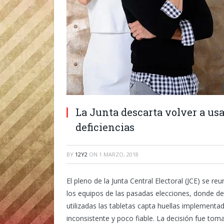
La Junta descarta volver a usa
deficiencias
BY
12Y2
ON
1 MARZO, 2018
El pleno de la Junta Central Electoral (JCE) se 
los equipos de las pasadas elecciones, donde d
utilizadas las tabletas capta huellas implement
inconsistente y poco fiable. La decisión fue tom