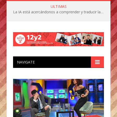
ULTIMAS
La IA está acercándonos a comprender y traducir las vocalizaciones y comportamientos de nuestras mascotas
NAVIGATE