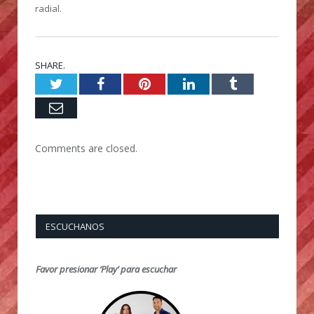
radial.
SHARE.
Twitter
Facebook
Pinterest
LinkedIn
Tumblr
Email
Comments are closed.
ESCUCHANOS
Favor presionar ‘Play’ para escuchar