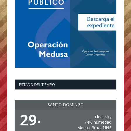
ESTADO DEL TIEMPO
SANTO DOMINGO
29
clear sky
°
74% humedad
viento: 3m/s NNE