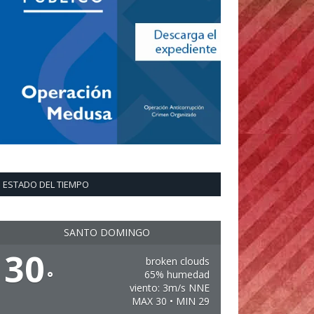
ESTADO DEL TIEMPO
SANTO DOMINGO
30
broken clouds
°
65% humedad
viento: 3m/s NNE
MAX 30 • MIN 29