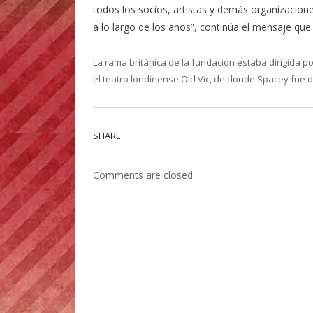
todos los socios, artistas y demás organizacion
a lo largo de los años”, continúa el mensaje que
La rama británica de la fundación estaba dirigida p
el teatro londinense Old Vic, de donde Spacey fue dir
SHARE.
Comments are closed.