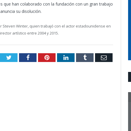
es que han colaborado con la fundación con un gran trabajo
 anuncia su disolución.
or Steven Winter, quien trabajó con el actor estadounidense en
ector artístico entre 2004 y 2015.
Twitter
Facebook
Pinterest
LinkedIn
Tumblr
Email