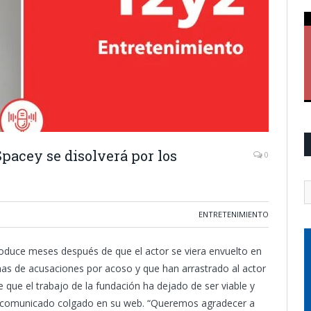
pacey se disolverá por los
0
ENTRETENIMIENTO
roduce meses después de que el actor se viera envuelto en
nas de acusaciones por acoso y que han arrastrado al actor
 que el trabajo de la fundación ha dejado de ser viable y
el comunicado colgado en su web. “Queremos agradecer a