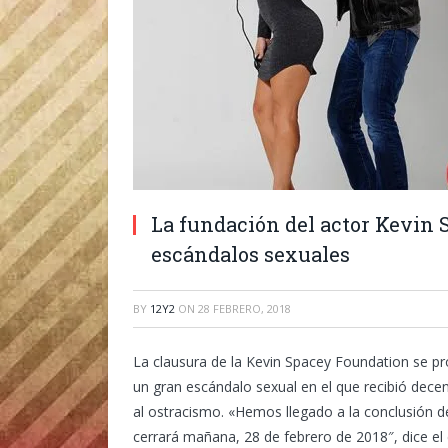
La fundación del actor Kevin S
escándalos sexuales
BY
12Y2
ON
28 FEBRERO, 2018
La clausura de la Kevin Spacey Foundation se p
un gran escándalo sexual en el que recibió dece
al ostracismo. «Hemos llegado a la conclusión de
cerrará mañana, 28 de febrero de 2018″, dice 