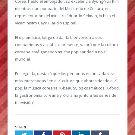
Corea, habló el embajador, su excelencia Byung-Yun Kim;
mientras que por parte del Ministerio de Cultura, en
representación del ministro Eduardo Selman, lo hizo el
viceministro Cayo Claudio Espinal.
El diplomático, luego de dar la bienvenida a sus
compatriotas y al público presente, valoró que la cultura
coreana está ganando mucha popularidad a nivel
mundial.
En seguida, destacó que las personas están cada vez
más interesadas “en el K-culture que abarca desde el K-
pop, la música coreana, K-beauty, los cosméticos, K-food,
la gastronomía coreana y K-drama junto a las series de
televisión”.
SHARE.
Twitter
Facebook
Pinterest
LinkedIn
Tumblr