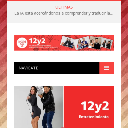
ULTIMAS
La IA está acercándonos a comprender y traducir las vocalizaciones y comportamientos de nuestras mascotas
NAVIGATE