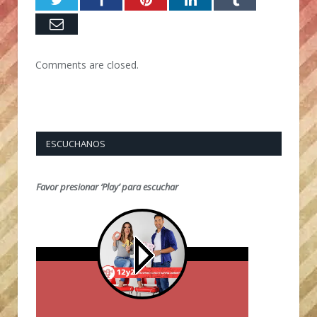
Email
Comments are closed.
ESCUCHANOS
Favor presionar ‘Play’ para escuchar