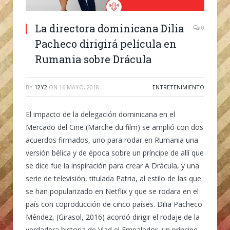
La directora dominicana Dilia
0
Pacheco dirigirá película en
Rumania sobre Drácula
BY
12Y2
ON
16 MAYO, 2018
ENTRETENIMIENTO
El impacto de la delegación dominicana en el
Mercado del Cine (Marche du film) se amplió con dos
acuerdos firmados, uno para rodar en Rumania una
versión bélica y de época sobre un príncipe de allí que
se dice fue la inspiración para crear A Drácula, y una
serie de televisión, titulada Patria, al estilo de las que
se han popularizado en Netflix y que se rodara en el
país con coproducción de cinco países. Dilia Pacheco
Méndez, (Girasol, 2016) acordó dirigir el rodaje de la
verdadera historia de Vlad el Empalador, un príncipe