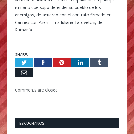
rumano que supo defender su pueblo de los
enemigos, de acuerdo con el contrato firmado en
Cannes con Alien Films Iuliana Tarovetchi, de
Rumanía.
SHARE.
Twitter
Facebook
Pinterest
LinkedIn
Tumblr
Email
Comments are closed.
ESCUCHANOS