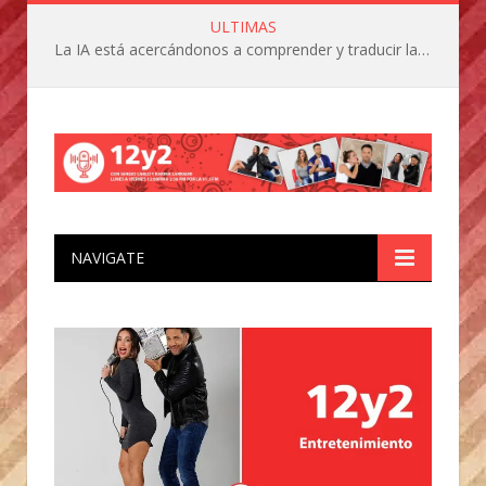
ULTIMAS
La IA está acercándonos a comprender y traducir las vocalizaciones y comportamientos de nuestras mascotas
NAVIGATE