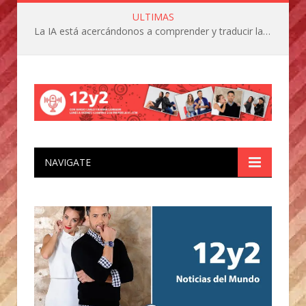
ULTIMAS
La IA está acercándonos a comprender y traducir las vocalizaciones y comportamientos de nuestras mascotas
NAVIGATE