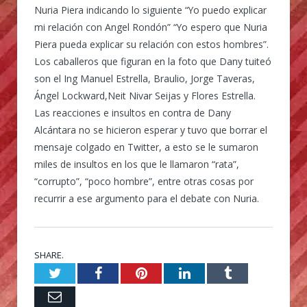
Nuria Piera indicando lo siguiente “Yo puedo explicar
mi relación con Angel Rondón” “Yo espero que Nuria
Piera pueda explicar su relación con estos hombres”.
Los caballeros que figuran en la foto que Dany tuiteó
son el Ing Manuel Estrella, Braulio, Jorge Taveras,
Ángel Lockward,Neit Nivar Seijas y Flores Estrella.
Las reacciones e insultos en contra de Dany
Alcántara no se hicieron esperar y tuvo que borrar el
mensaje colgado en Twitter, a esto se le sumaron
miles de insultos en los que le llamaron “rata”,
“corrupto”, “poco hombre”, entre otras cosas por
recurrir a ese argumento para el debate con Nuria.
SHARE.
Twitter
Facebook
Pinterest
LinkedIn
Tumblr
Email