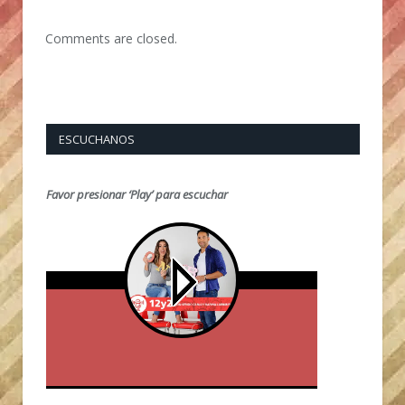
Comments are closed.
ESCUCHANOS
Favor presionar ‘Play’ para escuchar