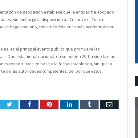
sentación de asociación establece que la entidad ha apoyado
uales, sin embargo la disposición de Cultura y el Comité
ma se haga este año, convirtiéndola en la más accidentada en
ales, es el principal evento público que promueve las
aís. Que esta bienal nacional, en su edición 29, ha sido la más
ones consecutivas en base a la fecha establecida, sin que la
parte de las autoridades competentes, del por qué estos
Twitter
Facebook
Pinterest
LinkedIn
Tumblr
Email