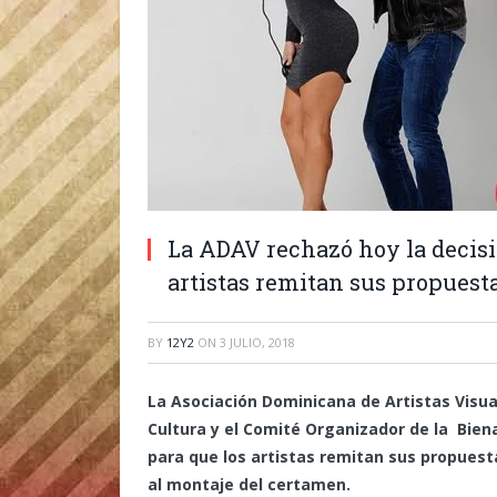
La ADAV rechazó hoy la decisi
artistas remitan sus propuest
BY
12Y2
ON
3 JULIO, 2018
La Asociación Dominicana de Artistas Visual
Cultura y el Comité Organizador de la Biena
para que los artistas remitan sus propuest
al montaje del certamen.