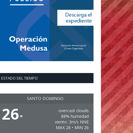
ESTADO DEL TIEMPO
SANTO DOMINGO
26
overcast clouds
°
88% humedad
viento: 3m/s NNE
MAX 26 • MIN 26