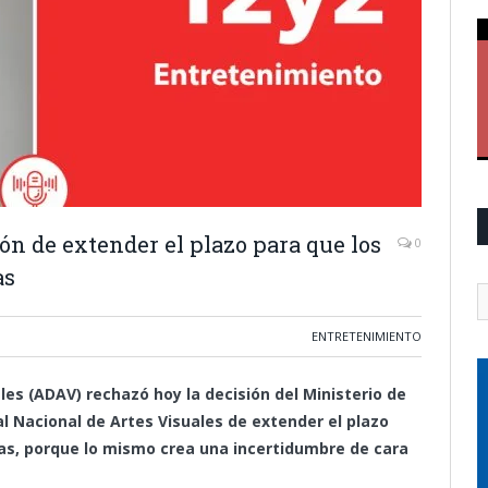
ón de extender el plazo para que los
0
as
ENTRETENIMIENTO
es (ADAV) rechazó hoy la decisión del Ministerio de
l Nacional de Artes Visuales de extender el plazo
as, porque lo mismo crea una incertidumbre de cara