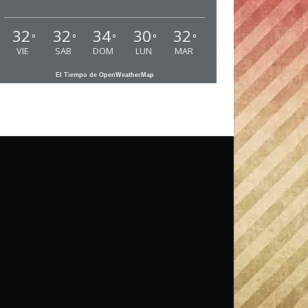
32
32
34
30
32
°
°
°
°
°
VIE
SAB
DOM
LUN
MAR
El Tiempo de OpenWeatherMap