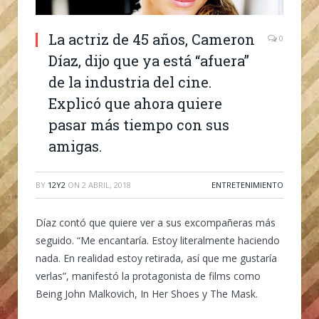
La actriz de 45 años, Cameron
0
Díaz, dijo que ya está “afuera”
de la industria del cine.
Explicó que ahora quiere
pasar más tiempo con sus
amigas.
BY
12Y2
ON
2 ABRIL, 2018
ENTRETENIMIENTO
Díaz contó que quiere ver a sus excompañeras más
seguido. “Me encantaría. Estoy literalmente haciendo
nada. En realidad estoy retirada, así que me gustaría
verlas”, manifestó la protagonista de films como
Being John Malkovich, In Her Shoes y The Mask.