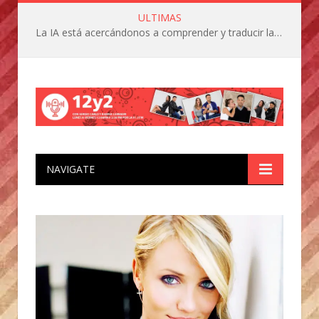
ULTIMAS
La IA está acercándonos a comprender y traducir las vocalizaciones y comportamientos de nuestras mascotas
NAVIGATE