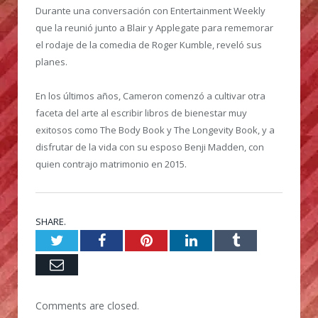
Durante una conversación con Entertainment Weekly
que la reunió junto a Blair y Applegate para rememorar
el rodaje de la comedia de Roger Kumble, reveló sus
planes.
En los últimos años, Cameron comenzó a cultivar otra
faceta del arte al escribir libros de bienestar muy
exitosos como The Body Book y The Longevity Book, y a
disfrutar de la vida con su esposo Benji Madden, con
quien contrajo matrimonio en 2015.
SHARE.
Twitter
Facebook
Pinterest
LinkedIn
Tumblr
Email
Comments are closed.