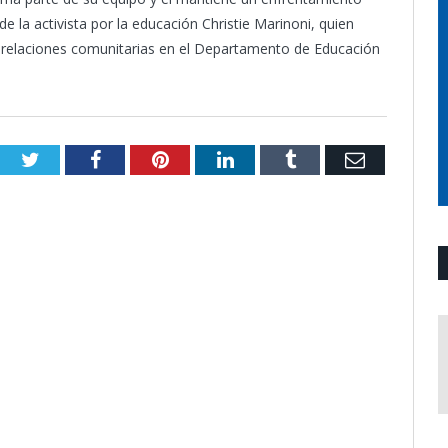
 de la activista por la educación Christie Marinoni, quien
 relaciones comunitarias en el Departamento de Educación
Twitter
Facebook
Pinterest
LinkedIn
Tumblr
Email