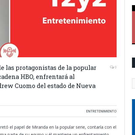
e las protagonistas de la popular
0
 cadena HBO, enfrentará al
drew Cuomo del estado de Nueva
ENTRETENIMIENTO
retó el papel de Miranda en la popular serie, contaría con el
 forma parte de su equipo y él mantiene un enfrentamiento