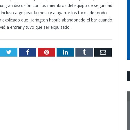
una gran discusión con los miembros del equipo de seguridad
a incluso a golpear la mesa y a agarrar los tacos de modo
ha explicado que Harington habría abandonado el bar cuando
vió a entrar y tuvo que ser expulsado.
Twitter
Facebook
Pinterest
LinkedIn
Tumblr
Email