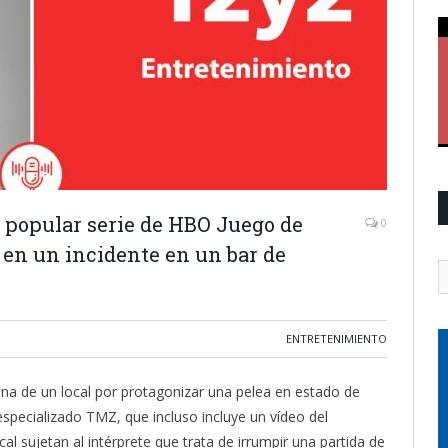
 popular serie de HBO Juego de
0
 en un incidente en un bar de
ENTRETENIMIENTO
ana de un local por protagonizar una pelea en estado de
specializado TMZ, que incluso incluye un vídeo del
l sujetan al intérprete que trata de irrumpir una partida de