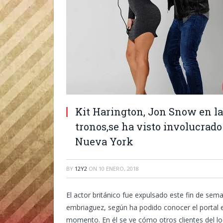
Kit Harington, Jon Snow en la
tronos,se ha visto involucrado
Nueva York
BY
12Y2
ON
10 ENERO, 2018
El actor británico fue expulsado este fin de sem
embriaguez, según ha podido conocer el portal e
momento. En él se ve cómo otros clientes del loca