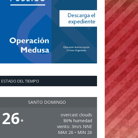
ESTADO DEL TIEMPO
SANTO DOMINGO
26
overcast clouds
°
86% humedad
viento: 3m/s NNE
MAX 26 • MIN 26