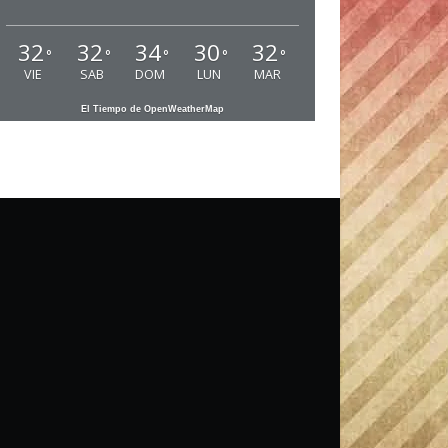
32
32
34
30
32
°
°
°
°
°
VIE
SAB
DOM
LUN
MAR
El Tiempo de OpenWeatherMap